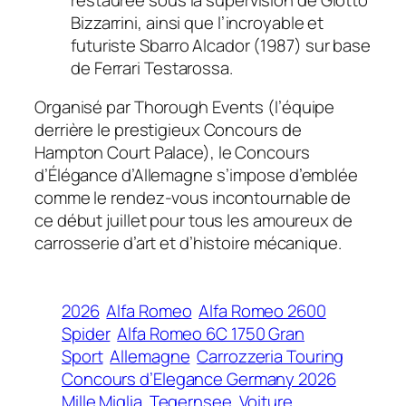
Bizzarrini, ainsi que l’incroyable et
futuriste Sbarro Alcador (1987) sur base
de Ferrari Testarossa.
Organisé par
Thorough Events
(l’équipe
derrière le prestigieux Concours de
Hampton Court Palace), le Concours
d’Élégance d’Allemagne s’impose d’emblée
comme le rendez-vous incontournable de
ce début juillet pour tous les amoureux de
carrosserie d’art et d’histoire mécanique.
2026
Alfa Romeo
Alfa Romeo 2600
Spider
Alfa Romeo 6C 1750 Gran
Sport
Allemagne
Carrozzeria Touring
Concours d’Elegance Germany 2026
Mille Miglia
Tegernsee
Voiture