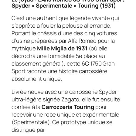
Spyder « Sperimentale » Touring (1931)
C’est une authentique légende vivante qui
s’apprête à fouler la pelouse allemande.
Portant le châssis d’une des cinq voitures
d’usine préparées par Alfa Romeo pour la
mythique
Mille Miglia de 1931
(où elle
décrocha une formidable 5e place au
classement général), cette 6C 1750 Gran
Sport raconte une histoire carrossière
absolument unique.
Livrée neuve avec une carrosserie Spyder
ultra-légère signée Zagato, elle fut ensuite
confiée à la
Carrozzeria Touring
pour
recevoir une robe unique et expérimentale
(
Sperimentale
). Ce prototype unique se
distingue par :