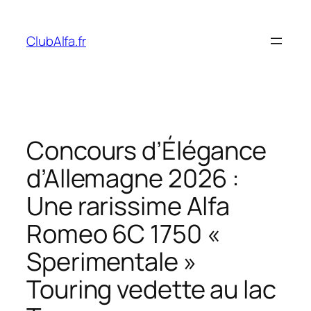
Aller
au
ClubAlfa.fr
contenu
Concours d’Élégance
d’Allemagne 2026 :
Une rarissime Alfa
Romeo 6C 1750 «
Sperimentale »
Touring vedette au lac