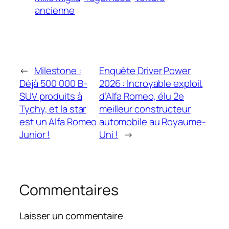
ancienne
←
Milestone :
Enquête Driver Power
Déjà 500 000 B-
2026 : Incroyable exploit
SUV produits à
d’Alfa Romeo, élu 2e
Tychy, et la star
meilleur constructeur
est un Alfa Romeo
automobile au Royaume-
Junior !
Uni !
→
Commentaires
Laisser un commentaire