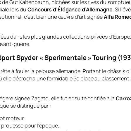
s de Gut Kaltenbrunn, nichées sur les rives du somptueux
iale lors du
Concours d’Élégance d’Allemagne
. Si l’
eptionnel, c’est bien une œuvre d’art signée
Alfa Rome
nées dans les plus grandes collections privées d’Europ
avant-guerre.
 Sport Spyder « Sperimentale » Touring (193
ête à fouler la pelouse allemande. Portant le châssis d
 elle décrocha une formidable 5e place au classement 
égère signée Zagato, elle fut ensuite confiée à la
Carro
que se distingue par :
pot moteur.
 prouesse pour l’époque.