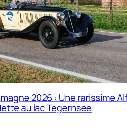
emagne 2026 : Une rarissime Al
dette au lac Tegernsee