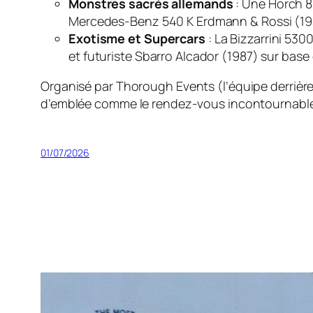
Monstres sacrés allemands
: Une Horch 8
Mercedes-Benz 540 K Erdmann & Rossi (19
Exotisme et Supercars
: La Bizzarrini 530
et futuriste Sbarro Alcador (1987) sur base 
Organisé par
Thorough Events
(l’équipe derriè
d’emblée comme le rendez-vous incontournable de
01/07/2026