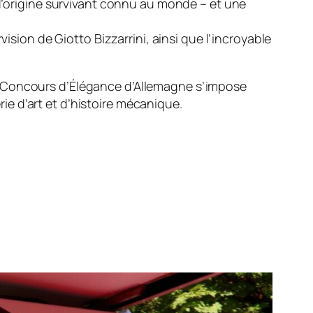
d’origine survivant connu au monde – et une
ision de Giotto Bizzarrini, ainsi que l’incroyable
e Concours d’Élégance d’Allemagne s’impose
e d’art et d’histoire mécanique.