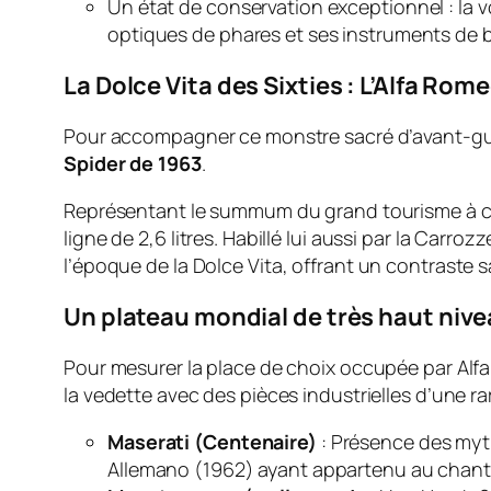
Un état de conservation exceptionnel : la 
optiques de phares et ses instruments de b
La Dolce Vita des Sixties : L’Alfa Ro
Pour accompagner ce monstre sacré d’avant-guer
Spider de 1963
.
Représentant le summum du grand tourisme à ci
ligne de 2,6 litres. Habillé lui aussi par la Carroz
l’époque de la
Dolce Vita
, offrant un contraste s
Un plateau mondial de très haut niv
Pour mesurer la place de choix occupée par Alfa R
la vedette avec des pièces industrielles d’une ra
Maserati (Centenaire)
: Présence des myth
Allemano (1962) ayant appartenu au chanteu