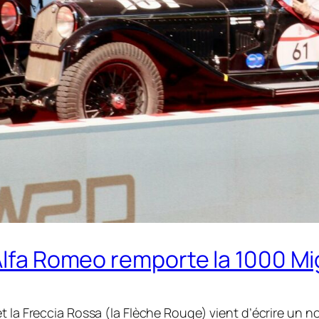
Alfa Romeo remporte la 1000 Mig
t la
Freccia Rossa
(la Flèche Rouge) vient d’écrire un n