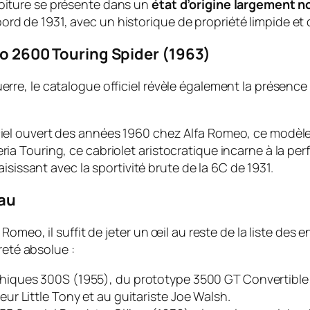
voiture se présente dans un
état d’origine largement n
ord de 1931, avec un historique de propriété limpide et
meo 2600 Touring Spider (1963)
re, le catalogue officiel révèle également la présenc
el ouvert des années 1960 chez Alfa Romeo, ce modèle 
zeria Touring, ce cabriolet aristocratique incarne à la perf
aisissant avec la sportivité brute de la 6C de 1931.
eau
omeo, il suffit de jeter un œil au reste de la liste des
reté absolue :
iques 300S (1955), du prototype 3500 GT Convertible p
r Little Tony et au guitariste Joe Walsh.