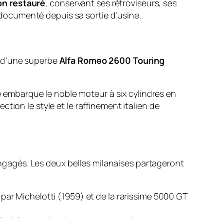
on restauré
, conservant ses rétroviseurs, ses
 documenté depuis sa sortie d’usine.
e d’une superbe
Alfa Romeo 2600 Touring
embarque le noble moteur à six cylindres en
ection le style et le raffinement italien de
 engagés. Les deux belles milanaises partageront
ar Michelotti (1959) et de la rarissime 5000 GT