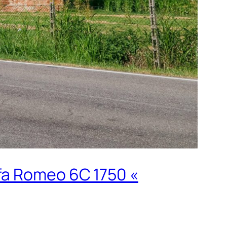
fa Romeo 6C 1750 «