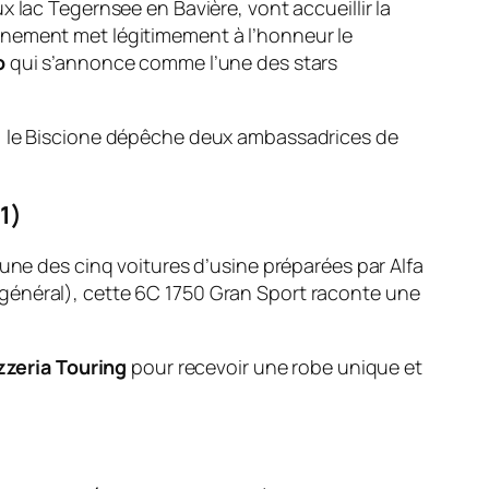
 lac Tegernsee en Bavière, vont accueillir la
événement met légitimement à l’honneur le
o
qui s’annonce comme l’une des stars
e, le Biscione dépêche deux ambassadrices de
1)
’une des cinq voitures d’usine préparées par Alfa
général), cette 6C 1750 Gran Sport raconte une
zzeria Touring
pour recevoir une robe unique et