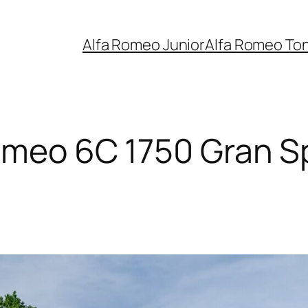
Alfa Romeo Junior
Alfa Romeo To
omeo 6C 1750 Gran S