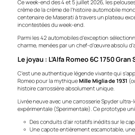
Ce week-end des 4 et 5 juillet 2026, les pelouse
crème de la crème de l’histoire automobile mond
centenaire de Maserati à travers un plateau exc
incontestées du week-end.
Parmi les 42 automobiles d’exception sélection
charme, menées par un chef-d’œuvre absolu d’
Le joyau : L’Alfa Romeo 6C 1750 Gran
C’est une authentique légende vivante qui s’appr
Romeo pour la mythique
Mille Miglia de 1931
(où
histoire carrossière absolument unique.
Livrée neuve avec une carrosserie Spyder ultra-l
expérimentale (
Sperimentale
). Ce prototype uni
Des conduits d’air rotatifs inédits sur le ca
Une capote entièrement escamotable, une