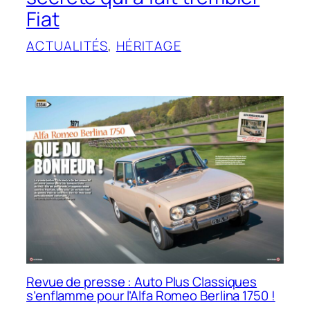
Fiat
ACTUALITÉS
, 
HÉRITAGE
Revue de presse : Auto Plus Classiques
s’enflamme pour l’Alfa Romeo Berlina 1750 !