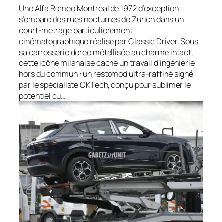
Une Alfa Romeo Montreal de 1972 d’exception
s’empare des rues nocturnes de Zurich dans un
court-métrage particulièrement
cinématographique réalisé par Classic Driver. Sous
sa carrosserie dorée métallisée au charme intact,
cette icône milanaise cache un travail d’ingénierie
hors du commun : un restomod ultra-raffiné signé
par le spécialiste OKTech, conçu pour sublimer le
potentiel du…