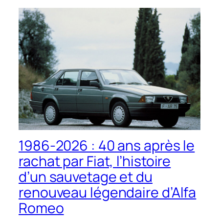
1986-2026 : 40 ans après le
rachat par Fiat, l’histoire
d’un sauvetage et du
renouveau légendaire d’Alfa
Romeo