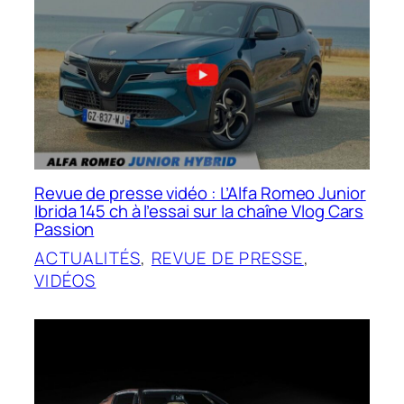
Revue de presse vidéo : L’Alfa Romeo Junior
Ibrida 145 ch à l’essai sur la chaîne Vlog Cars
Passion
ACTUALITÉS
, 
REVUE DE PRESSE
, 
VIDÉOS