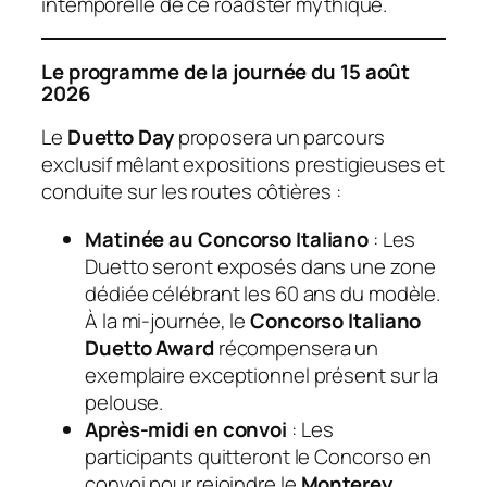
intemporelle de ce roadster mythique.
Le programme de la journée du 15 août
2026
Le
Duetto Day
proposera un parcours
exclusif mêlant expositions prestigieuses et
conduite sur les routes côtières :
Matinée au Concorso Italiano
: Les
Duetto seront exposés dans une zone
dédiée célébrant les 60 ans du modèle.
À la mi-journée, le
Concorso Italiano
Duetto Award
récompensera un
exemplaire exceptionnel présent sur la
pelouse.
Après-midi en convoi
: Les
participants quitteront le Concorso en
convoi pour rejoindre le
Monterey