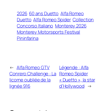
2026
60 ans Duetto
Alfa Romeo
Duetto
Alfa Romeo Spider
Collection
Concorso Italiano
Monterey 2026
Monterey Motorsports Festival
Pininfarina
←
Alfa Romeo GTV
Légende : Alfa
Conrero Challenge : La
Romeo Spider
licorne oubliée de la
« Duetto », la star
lignée 916
d’Hollywood
→