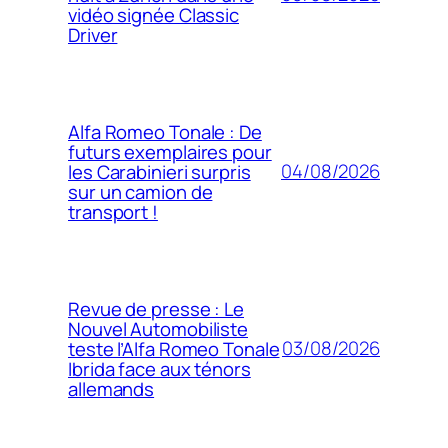
vidéo signée Classic
Driver
Alfa Romeo Tonale : De
futurs exemplaires pour
04/08/2026
les Carabinieri surpris
sur un camion de
transport !
Revue de presse : Le
Nouvel Automobiliste
03/08/2026
teste l’Alfa Romeo Tonale
Ibrida face aux ténors
allemands