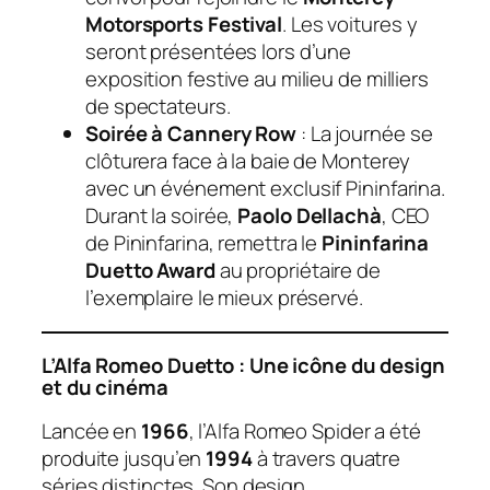
Motorsports Festival
. Les voitures y
seront présentées lors d’une
exposition festive au milieu de milliers
de spectateurs.
Soirée à Cannery Row
: La journée se
clôturera face à la baie de Monterey
avec un événement exclusif Pininfarina.
Durant la soirée,
Paolo Dellachà
, CEO
de Pininfarina, remettra le
Pininfarina
Duetto Award
au propriétaire de
l’exemplaire le mieux préservé.
L’Alfa Romeo Duetto : Une icône du design
et du cinéma
Lancée en
1966
, l’Alfa Romeo Spider a été
produite jusqu’en
1994
à travers quatre
séries distinctes. Son design