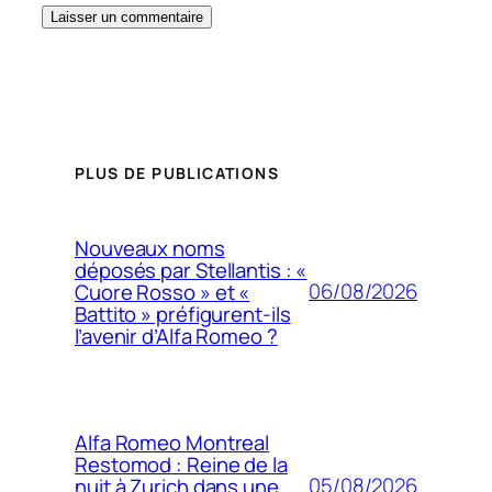
PLUS DE PUBLICATIONS
Nouveaux noms
déposés par Stellantis : «
06/08/2026
Cuore Rosso » et «
Battito » préfigurent-ils
l’avenir d’Alfa Romeo ?
Alfa Romeo Montreal
Restomod : Reine de la
05/08/2026
nuit à Zurich dans une