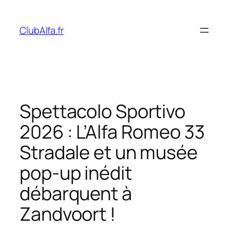
Aller
au
ClubAlfa.fr
contenu
Spettacolo Sportivo
2026 : L’Alfa Romeo 33
Stradale et un musée
pop-up inédit
débarquent à
Zandvoort !