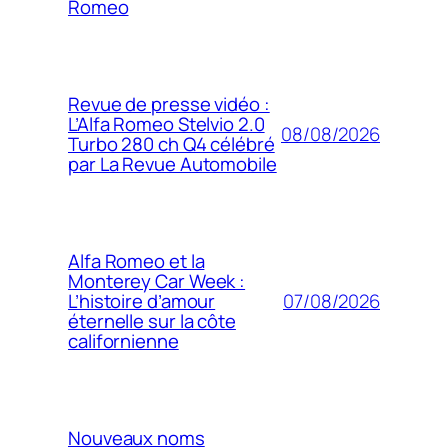
Romeo
Revue de presse vidéo :
L’Alfa Romeo Stelvio 2.0
08/08/2026
Turbo 280 ch Q4 célébré
par La Revue Automobile
Alfa Romeo et la
Monterey Car Week :
07/08/2026
L’histoire d’amour
éternelle sur la côte
californienne
Nouveaux noms