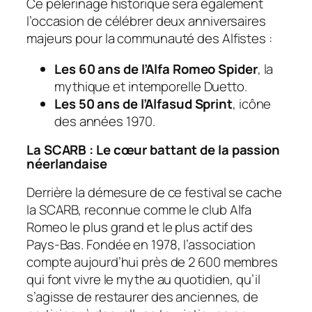
Ce pèlerinage historique sera également
l’occasion de célébrer deux anniversaires
majeurs pour la communauté des Alfistes :
Les 60 ans de l’Alfa Romeo Spider
, la
mythique et intemporelle
Duetto
.
Les 50 ans de l’Alfasud Sprint
, icône
des années 1970.
La SCARB : Le cœur battant de la passion
néerlandaise
Derrière la démesure de ce festival se cache
la SCARB, reconnue comme le club Alfa
Romeo le plus grand et le plus actif des
Pays-Bas. Fondée en 1978, l’association
compte aujourd’hui près de 2 600 membres
qui font vivre le mythe au quotidien, qu’il
s’agisse de restaurer des anciennes, de