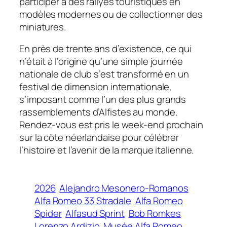
participer à des rallyes touristiques en
modèles modernes ou de collectionner des
miniatures.
En près de trente ans d’existence, ce qui
n’était à l’origine qu’une simple journée
nationale de club s’est transformé en un
festival de dimension internationale,
s’imposant comme l’un des plus grands
rassemblements d’Alfistes au monde.
Rendez-vous est pris le week-end prochain
sur la côte néerlandaise pour célébrer
l’histoire et l’avenir de la marque italienne.
2026
Alejandro Mesonero-Romanos
Alfa Romeo 33 Stradale
Alfa Romeo
Spider
Alfasud Sprint
Bob Romkes
Lorenzo Ardizio
Musée Alfa Romeo