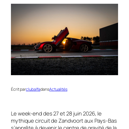
Écrit par
clubalfa
dans
Actualités
Le week-end des 27 et 28 juin 2026, le
mythique circuit de Zandvoort aux Pays-Bas
s’apprête à devenir le centre de gravité de la