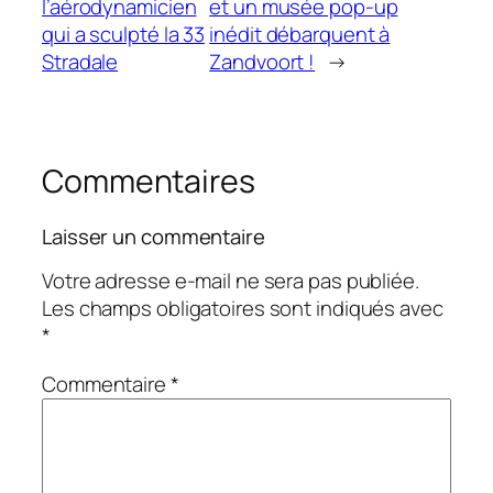
l’aérodynamicien
et un musée pop-up
qui a sculpté la 33
inédit débarquent à
Stradale
Zandvoort !
→
Commentaires
Laisser un commentaire
Votre adresse e-mail ne sera pas publiée.
Les champs obligatoires sont indiqués avec
*
Commentaire
*