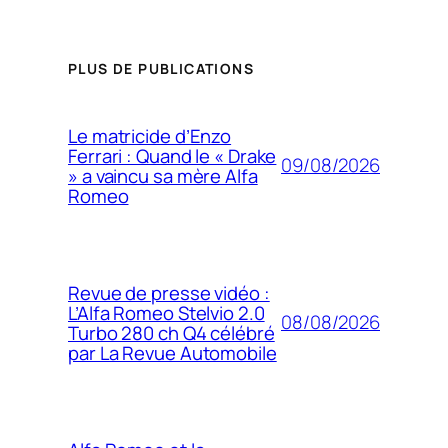
PLUS DE PUBLICATIONS
Le matricide d’Enzo
Ferrari : Quand le « Drake
09/08/2026
» a vaincu sa mère Alfa
Romeo
Revue de presse vidéo :
L’Alfa Romeo Stelvio 2.0
08/08/2026
Turbo 280 ch Q4 célébré
par La Revue Automobile