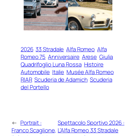
2026
33 Stradale
Alfa Romeo
Alfa
Romeo 75
Anniversaire
Arese
Giulia
Quadrifoglio Luna Rossa
Histoire
Automobile
Italie
Musée Alfa Romeo
RIAR
Scuderia de Adamich
Scuderia
del Portello
←
Portrait :
Spettacolo Sportivo 2026 :
Franco Scaglione,
L’Alfa Romeo 33 Stradale