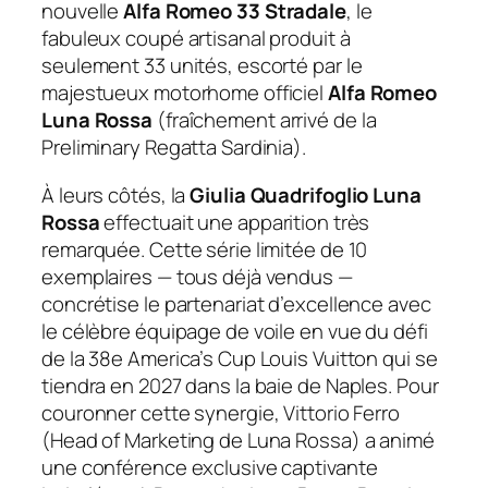
nouvelle
Alfa Romeo 33 Stradale
, le
fabuleux coupé artisanal produit à
seulement 33 unités, escorté par le
majestueux motorhome officiel
Alfa Romeo
Luna Rossa
(fraîchement arrivé de la
Preliminary Regatta Sardinia
).
À leurs côtés, la
Giulia Quadrifoglio Luna
Rossa
effectuait une apparition très
remarquée. Cette série limitée de 10
exemplaires — tous déjà vendus —
concrétise le partenariat d’excellence avec
le célèbre équipage de voile en vue du défi
de la 38e America’s Cup Louis Vuitton qui se
tiendra en 2027 dans la baie de Naples. Pour
couronner cette synergie, Vittorio Ferro
(Head of Marketing de Luna Rossa) a animé
une conférence exclusive captivante