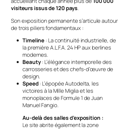
accueillant chaque année plus de
100 000
visiteurs issus de 120 pays
.
Son exposition permanente s’articule autour
de trois piliers fondamentaux :
Timeline
: La continuité industrielle, de
la première A.L.F.A. 24 HP aux berlines
modernes.
Beauty
: L’élégance intemporelle des
carrosseries et des chefs-d’œuvre de
design.
Speed
: L’épopée Autodelta, les
victoires à la Mille Miglia et les
monoplaces de Formule 1 de Juan
Manuel Fangio.
Au-delà des salles d’exposition :
Le site abrite également la zone