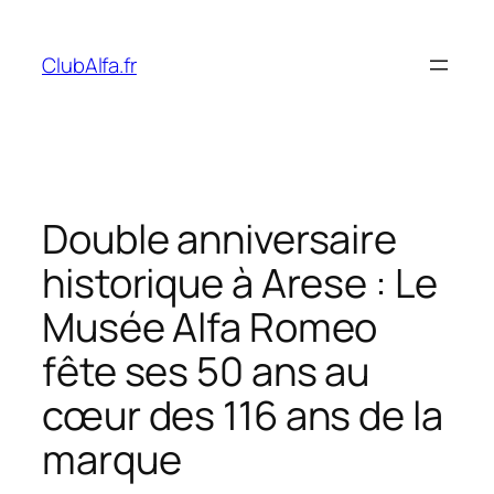
Aller
au
ClubAlfa.fr
contenu
Double anniversaire
historique à Arese : Le
Musée Alfa Romeo
fête ses 50 ans au
cœur des 116 ans de la
marque