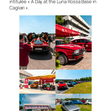
intitulée
« A Day at the Luna Rossa Base in
Cagliari »
.