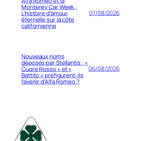
Alfa Romeo et la
Monterey Car Week :
07/08/2026
L’histoire d’amour
éternelle sur la côte
californienne
Nouveaux noms
déposés par Stellantis : «
06/08/2026
Cuore Rosso » et «
Battito » préfigurent-ils
l’avenir d’Alfa Romeo ?