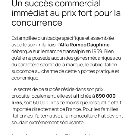
Un succès commercial
immédiat au prix fort pour la
concurrence
Estampillée d’un badge spécifique et assemblée
avec le soin milanais, l’
Alfa Romeo Dauphine
débarque sur le marché transalpin en 1959. Bien
qu’elle ne possède aucun des gènes mécaniques ou
du caractère sportif de la marque, le public italien
succombe au charme de cette 4 portes pratique et
économique.
Le secret de ce succès réside dans son prix :
produite localement, elle est affichée à
890 000
lires
, soit 60 000 lires de moins que lorsqu’elle était
importée directement de France. Pour les familles
italiennes, l’alternative à la monoculture Fiat devient
soudain extrêmement séduisante.