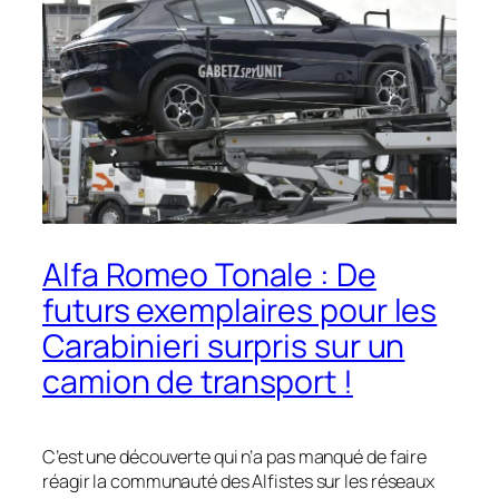
Alfa Romeo Tonale : De
futurs exemplaires pour les
Carabinieri surpris sur un
camion de transport !
C’est une découverte qui n’a pas manqué de faire
réagir la communauté des Alfistes sur les réseaux