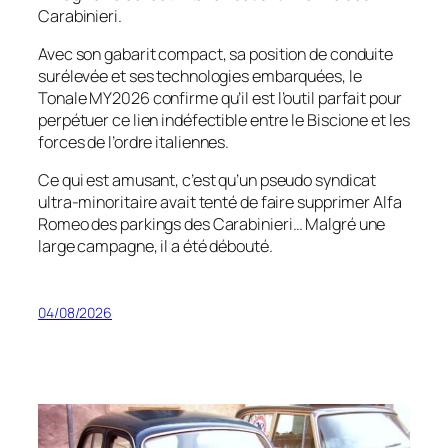
Carabinieri.
Avec son gabarit compact, sa position de conduite
surélevée et ses technologies embarquées, le
Tonale MY2026 confirme qu’il est l’outil parfait pour
perpétuer ce lien indéfectible entre le Biscione et les
forces de l’ordre italiennes.
Ce qui est amusant, c’est qu’un pseudo syndicat
ultra-minoritaire avait tenté de faire supprimer Alfa
Romeo des parkings des Carabinieri… Malgré une
large campagne, il a été débouté.
04/08/2026