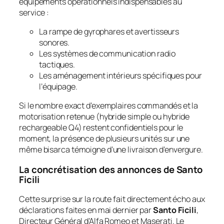
équipements opérationnels indispensables au
service :
La rampe de gyrophares et avertisseurs
sonores.
Les systèmes de communication radio
tactiques.
Les aménagement intérieurs spécifiques pour
l’équipage.
Si le nombre exact d’exemplaires commandés et la
motorisation retenue (hybride simple ou hybride
rechargeable Q4) restent confidentiels pour le
moment, la présence de plusieurs unités sur une
même bisarca témoigne d’une livraison d’envergure.
La concrétisation des annonces de Santo
Ficili
Cette surprise sur la route fait directement écho aux
déclarations faites en mai dernier par
Santo Ficili
,
Directeur Général d’Alfa Romeo et Maserati. Le