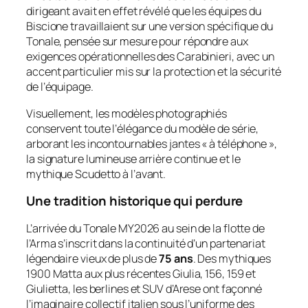
dirigeant avait en effet révélé que les équipes du
Biscione travaillaient sur une version spécifique du
Tonale, pensée sur mesure pour répondre aux
exigences opérationnelles des Carabinieri, avec un
accent particulier mis sur la protection et la sécurité
de l’équipage.
Visuellement, les modèles photographiés
conservent toute l’élégance du modèle de série,
arborant les incontournables jantes « à téléphone »,
la signature lumineuse arrière continue et le
mythique Scudetto à l’avant.
Une tradition historique qui perdure
L’arrivée du Tonale MY2026 au sein de la flotte de
l’Arma s’inscrit dans la continuité d’un partenariat
légendaire vieux de plus de
75 ans
. Des mythiques
1900 Matta aux plus récentes Giulia, 156, 159 et
Giulietta, les berlines et SUV d’Arese ont façonné
l’imaginaire collectif italien sous l’uniforme des