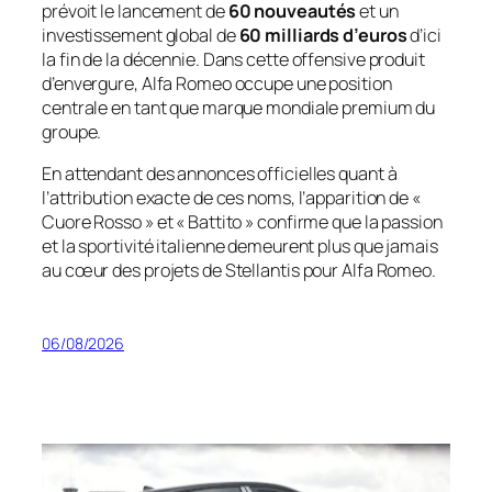
prévoit le lancement de
60 nouveautés
et un
investissement global de
60 milliards d’euros
d’ici
la fin de la décennie. Dans cette offensive produit
d’envergure, Alfa Romeo occupe une position
centrale en tant que marque mondiale premium du
groupe.
En attendant des annonces officielles quant à
l’attribution exacte de ces noms, l’apparition de «
Cuore Rosso » et « Battito » confirme que la passion
et la sportivité italienne demeurent plus que jamais
au cœur des projets de Stellantis pour Alfa Romeo.
06/08/2026