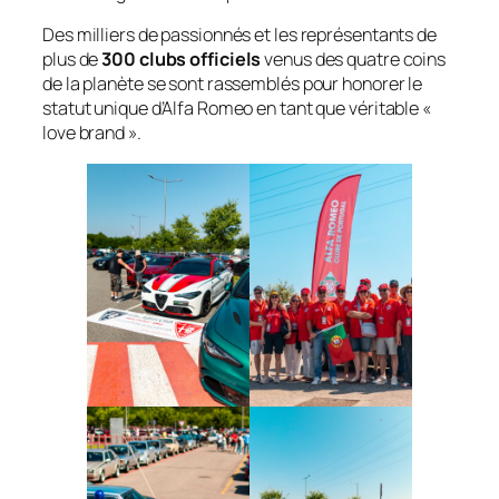
Des milliers de passionnés et les représentants de
plus de
300 clubs officiels
venus des quatre coins
de la planète se sont rassemblés pour honorer le
statut unique d’Alfa Romeo en tant que véritable «
love brand
».