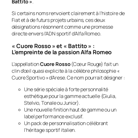
Battito »
.
Si certains noms renvoient clairement à l’histoire de
Fiat et à de futurs projets urbains, ces deux
désignations résonnent comme une promesse
directe envers l’ADN sportif d’Alfa Romeo.
« Cuore Rosso » et « Battito » :
L’empreinte de la passion Alfa Romeo
L’appellation
Cuore Rosso
(Cœur Rouge) fait un
clin d’œil quasi explicite à la célèbre philosophie «
Cuore Sportivo » d’Arese. Ce nom pourrait désigner :
Une série spéciale à forte personnalité
esthétique pour la gamme actuelle (Giulia,
Stelvio, Tonale ou Junior).
Une nouvelle finition haut de gamme ou un
label performance exclusif.
Un pack de personnalisation célébrant
l’héritage sportif italien.