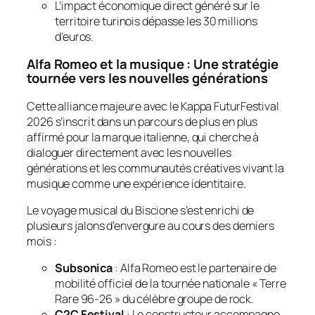
L’impact économique direct généré sur le
territoire turinois dépasse les 30 millions
d’euros.
Alfa Romeo et la musique : Une stratégie
tournée vers les nouvelles générations
Cette alliance majeure avec le Kappa FuturFestival
2026 s’inscrit dans un parcours de plus en plus
affirmé pour la marque italienne, qui cherche à
dialoguer directement avec les nouvelles
générations et les communautés créatives vivant la
musique comme une expérience identitaire.
Le voyage musical du Biscione s’est enrichi de
plusieurs jalons d’envergure au cours des derniers
mois :
Subsonica
: Alfa Romeo est le partenaire de
mobilité officiel de la tournée nationale « Terre
Rare 96-26 » du célèbre groupe de rock.
C2C Festival
: Le constructeur accompagne