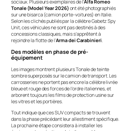
sociaux. Plusieurs exemplaires de l’
Alfa Romeo
Tonale (Model Year 2026)
ont été photographiés
sur une bisarca (camion porte-voitures) en Italie.
Selon les clichés publiés par la célèbre
Gabetz Spy
Unit
, ces véhicules ne sont pas destinés à des
concessions classiques, mais s’apprêtent à
rejoindre la flotte de l’
Arma dei Carabinieri
.
Des modèles en phase de pré-
équipement
Les images montrent plusieurs Tonale de teinte
sombre superposés sur le camion de transport. Les
carrosseries ne portent pas encore la célèbre livrée
bleue et rouge des forces de l’ordre italiennes, et
arborent toujours les films de protection usine sur
les vitres et les portières.
Tout indique que ces SUV compacts se trouvent
dans la phase précédant leur allestiment spécifique.
La prochaine étape consistera à installer les