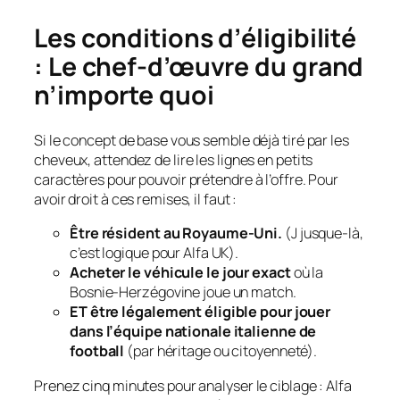
Les conditions d’éligibilité
: Le chef-d’œuvre du grand
n’importe quoi
Si le concept de base vous semble déjà tiré par les
cheveux, attendez de lire les lignes en petits
caractères pour pouvoir prétendre à l’offre. Pour
avoir droit à ces remises, il faut :
Être résident au Royaume-Uni.
(J jusque-là,
c’est logique pour Alfa UK).
Acheter le véhicule le jour exact
où la
Bosnie-Herzégovine joue un match.
ET être légalement éligible pour jouer
dans l’équipe nationale italienne de
football
(par héritage ou citoyenneté).
Prenez cinq minutes pour analyser le ciblage : Alfa