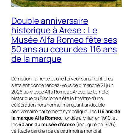
Double anniversaire
historique à Arese : Le
Musée Alfa Romeo fête ses
50 ans au cœur des 116 ans
de la marque
L’émotion, la fierté et une ferveur sans frontières
s’étaient donné rendez-vous ce dimanche 21 juin
2026 au Musée Alfa Romeo d’Arese. Le temple
historique du Biscione a été le théâtre d’une
célébration hors norme, marquant un double
anniversaire hautement symbolique : les
116 ans de
la marque Alfa Romeo
, fondée à Milan en 1910, et
les
50 ans du musée d’Arese
(inauguré en 1976),
véritable gardien de ce patrimoine mondial.