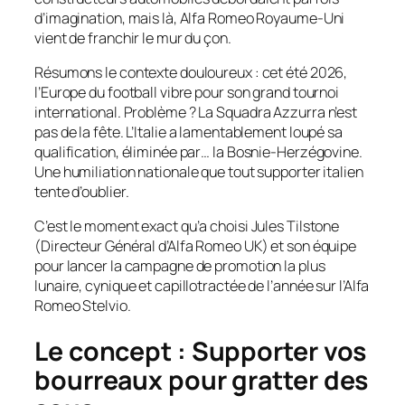
d’imagination, mais là, Alfa Romeo Royaume-Uni
vient de franchir le mur du çon.
Résumons le contexte douloureux : cet été 2026,
l’Europe du football vibre pour son grand tournoi
international. Problème ? La
Squadra Azzurra
n’est
pas de la fête. L’Italie a lamentablement loupé sa
qualification, éliminée par… la Bosnie-Herzégovine.
Une humiliation nationale que tout supporter italien
tente d’oublier.
C’est le moment exact qu’a choisi Jules Tilstone
(Directeur Général d’Alfa Romeo UK) et son équipe
pour lancer la campagne de promotion la plus
lunaire, cynique et capillotractée de l’année sur l’Alfa
Romeo Stelvio.
Le concept : Supporter vos
bourreaux pour gratter des