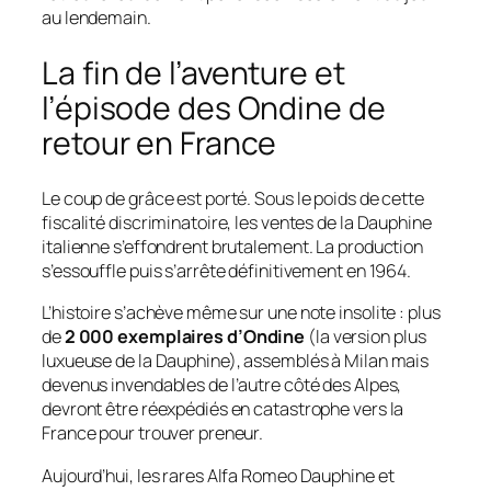
au lendemain.
La fin de l’aventure et
l’épisode des Ondine de
retour en France
Le coup de grâce est porté. Sous le poids de cette
fiscalité discriminatoire, les ventes de la Dauphine
italienne s’effondrent brutalement. La production
s’essouffle puis s’arrête définitivement en 1964.
L’histoire s’achève même sur une note insolite : plus
de
2 000 exemplaires d’Ondine
(la version plus
luxueuse de la Dauphine), assemblés à Milan mais
devenus invendables de l’autre côté des Alpes,
devront être réexpédiés en catastrophe vers la
France pour trouver preneur.
Aujourd’hui, les rares Alfa Romeo Dauphine et