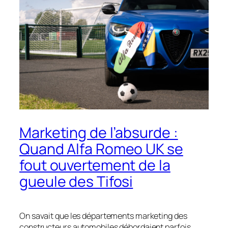
Marketing de l’absurde :
Quand Alfa Romeo UK se
fout ouvertement de la
gueule des Tifosi
On savait que les départements marketing des
constructeurs automobiles débordaient parfois