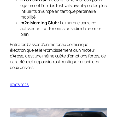
également l’un des festivals avant-pop les plus
influents d’Europe en tant que partenaire
mobilité.
m2o Morning Club
: La marque parraine
activement cette émission radio de premier
plan.
Entre les basses d’un morceau de musique
électronique et le vrombissement d’un moteur
d’Arese, c’est une même quête d’émotions fortes, de
caractère et de passion authentique qui unit ces
deux univers.
07/07/2026