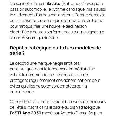
De son côté, le nom
Battito
(Battement) évoque la
passion automobile, le rythme cardiaque, mais aussi
le battement d’un nouveau moteur. Dans le contexte
de la transition énergétique de la marque, ce terme
pourrait qualifier une nouvelle déclinaison
électrifiée à hautes performances ou une signature
sonore/dynamique inédite.
Dépôt stratégique ou futurs modèles de
série ?
Le dépôt d’une marque ne garantit pas
automatiquement le lancement immédiat d’un
véhicule commercialisé. Les constructeurs
protègent régulièrement des dénominations pour
éviter qu’elles ne soient préemptées par la
concurrence.
Cependant, la concentration de ces dépôts au cours
de l’été s’inscrit dans le cadre du plan stratégique
FaSTLAne 2030
mené par Antonio Filosa. Ce plan