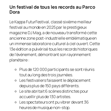
Un festival de tous les records au Parco
Dora
Le Kappa FuturFestival, classé sixième meilleur
festival au monde en 2025 par le prestigieux
magazine
DJ Mag
, a de nouveau transformé cette
ancienne zone post-industrielle emblématique en
un immense laboratoire culturel à ciel ouvert. Cette
13e édition a pulvérisé tous les records historiques
de l’événement, démontrant son rayonnement
planétaire :
Plus de 120 000 participants se sont réunis
tout au long des trois journées.
Les festivaliers faisaient le déplacement
depuis plus de 150 pays différents.
Le site abritait 6 scènes distinctes pour
accueillir plus de 130 artistes.
Les spectateurs ont pu vibrer devant 36
heures de musique non-stop.