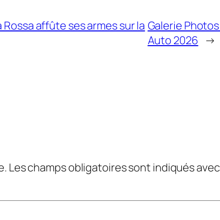
a Rossa affûte ses armes sur la
Galerie Photos 
Auto 2026
→
e.
Les champs obligatoires sont indiqués ave