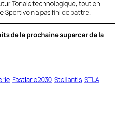
futur Tonale technologique, tout en
e Sportivo
n’a pas fini de battre.
aits de la prochaine supercar de la
erie
Fastlane2030
Stellantis
STLA