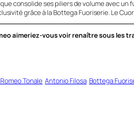
que consolide ses piliers de volume avec un 
clusivité grâce à la Bottega Fuoriserie. Le
Cuor
meo aimeriez-vous voir renaître sous les tr
a Romeo Tonale
Antonio Filosa
Bottega Fuoris