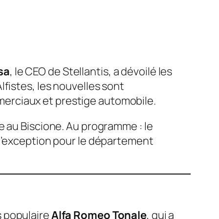
sa
, le CEO de Stellantis, a dévoilé les
Alfistes, les nouvelles sont
erciaux et prestige automobile.
e au Biscione. Au programme : le
 d’exception pour le département
s populaire
Alfa Romeo Tonale
, qui a