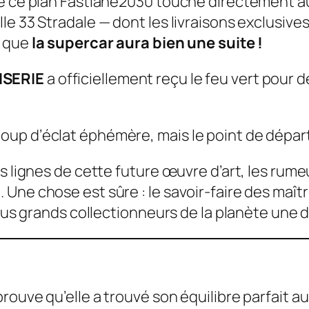
e ce plan Fastlane2030 touche directement au
le 33 Stradale — dont les livraisons exclusiv
é que
la supercar aura bien une suite !
SERIE
a officiellement reçu le feu vert pour 
coup d’éclat éphémère, mais le point de départ
s lignes de cette future œuvre d’art, les rume
Une chose est sûre : le savoir-faire des maîtr
lus grands collectionneurs de la planète une di
uve qu’elle a trouvé son équilibre parfait au s