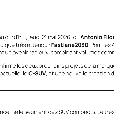
aujourd’hui, jeudi 21 mai 2026, qu’
Antonio Filo
égique très attendu :
Fastlane2030
. Pour les 
t un avenir radieux, combinant volumes comm
nfirmé les deux prochains projets de la marqu
actuelle, le
C-SUV
, et une nouvelle création
oncerne le segment des SUV compacts. Le trè