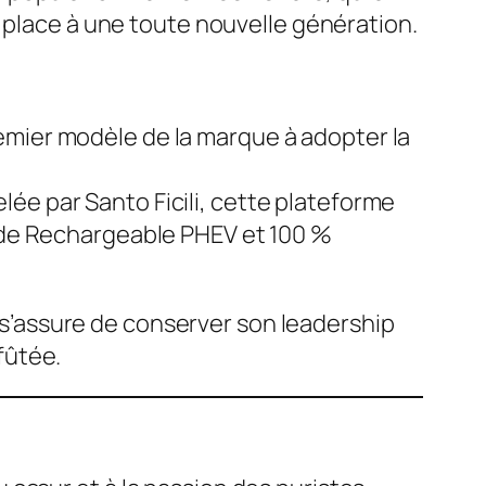
a place à une toute nouvelle génération.
premier modèle de la marque à adopter la
ée par Santo Ficili, cette plateforme
ride Rechargeable PHEV et 100 %
’assure de conserver son leadership
fûtée.