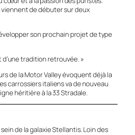
 cœur et à la passion des puristes.
es viennent de débuter sur deux
développer son prochain projet de type
 d’une tradition retrouvée. »
urs de la
Motor Valley
évoquent déjà la
es carrossiers italiens va de nouveau
gne héritière à la 33 Stradale.
ein de la galaxie Stellantis. Loin des