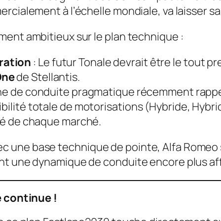
rcialement à l’échelle mondiale, va laisser s
ment ambitieux sur le plan technique :
ration
: Le futur Tonale devrait être le tout 
One
de Stellantis.
ligne de conduite pragmatique récemment rappel
ibilité totale de motorisations (Hybride, Hyb
lité de chaque marché.
 une base technique de pointe, Alfa Romeo s
ant une dynamique de conduite encore plus af
e continue !