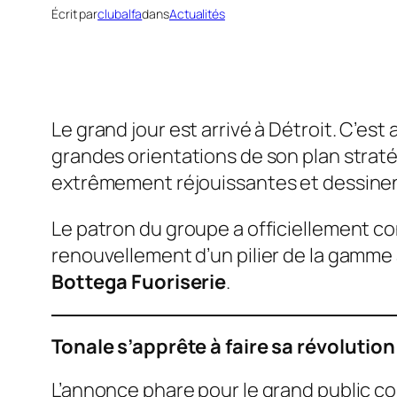
Écrit par
clubalfa
dans
Actualités
Le grand jour est arrivé à Détroit. C’est 
grandes orientations de son plan strat
extrêmement réjouissantes et dessinen
Le patron du groupe a officiellement co
renouvellement d’un pilier de la gamme 
Bottega Fuoriserie
.
Tonale s’apprête à faire sa révolution
L’annonce phare pour le grand public c