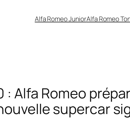
Alfa Romeo Junior
Alfa Romeo To
 : Alfa Romeo prépa
nouvelle supercar s