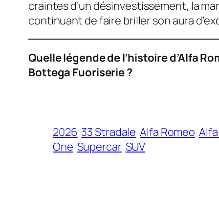
craintes d’un désinvestissement, la mar
continuant de faire briller son aura d’ex
Quelle légende de l’histoire d’Alfa Ro
Bottega Fuoriserie ?
2026
33 Stradale
Alfa Romeo
Alf
One
Supercar
SUV