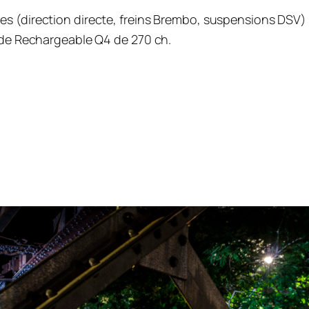
es (direction directe, freins Brembo, suspensions DS
ride Rechargeable Q4 de 270 ch
.