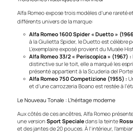
Alfa Romeo expose trois modèles d’une rareté e
différents univers de la marque
:
Alfa Romeo 1600 Spider « Duetto » (1966
à la Giulietta Spider, le Duetto est célèbre
L’exemplaire exposé provient du Musée Hist
Alfa Romeo 33/2 « Periscopica » (1967) :
distinctive sur le toit, elle a marqué les e
présenté appartient à la Scuderia del Portel
Alfa Romeo 750 Competizione (1955) :
Un
et d’une carrozzeria Boano est restée à l’é
Le Nouveau Tonale : L’héritage moderne
Aux côtés de ces ancêtres, Alfa Romeo présente
une version
Sport Speciale
dans la teinte
Ross
et des jantes de 20 pouces. À l’intérieur, l’amb