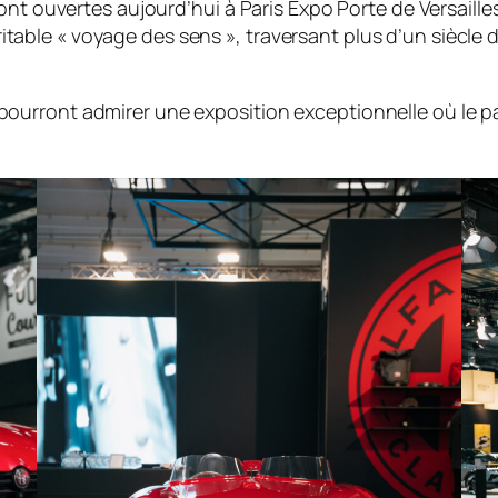
ont ouvertes aujourd’hui à Paris Expo Porte de Versaill
e « voyage des sens », traversant plus d’un siècle d’his
eurs pourront admirer une exposition exceptionnelle où le 