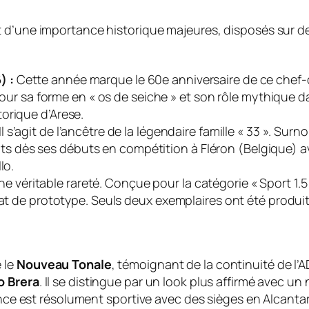
t d’une importance historique majeures, disposés sur d
) :
Cette année marque le 60e anniversaire de ce chef-
 pour sa forme en « os de seiche » et son rôle mythique d
orique d’Arese.
Il s’agit de l’ancêtre de la légendaire famille « 33 ». Sur
sprits dès ses débuts en compétition à Fléron (Belgique) 
lo.
e véritable rareté. Conçue pour la catégorie « Sport 1.5 
tat de prototype. Seuls deux exemplaires ont été produit
 le
Nouveau Tonale
, témoignant de la continuité de l’
o Brera
. Il se distingue par un look plus affirmé avec 
iance est résolument sportive avec des sièges en Alcanta