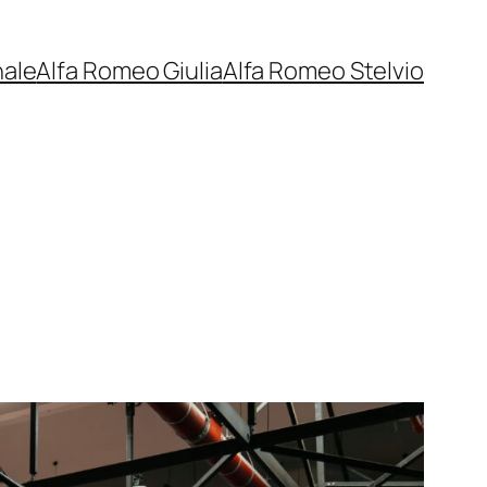
nale
Alfa Romeo Giulia
Alfa Romeo Stelvio