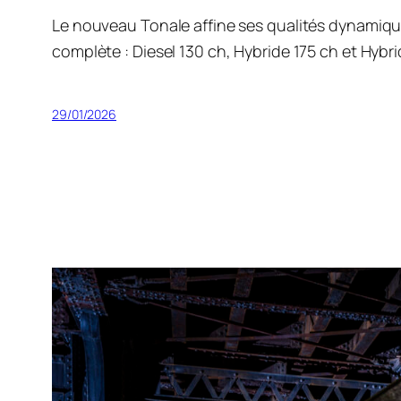
Le nouveau Tonale affine ses qualités dynamiqu
complète : Diesel 130 ch, Hybride 175 ch et Hyb
29/01/2026