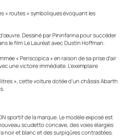
es « routes » symboliques évoquant les
d’œuvre. Dessiné par Pininfarina pour succéder
ans le film
Le Lauréat
avec Dustin Hoffman.
nommée « Periscopica » en raison de sa prise d’air
avec une victoire immédiate. L’exemplaire
litres », cette voiture dotée d’un châssis Abarth
s.
ADN sportif de la marque. Le modèle exposé est
un nouveau scudetto concave, des voies élargies
ra noir et blanc et des surpiqûres contrastées.