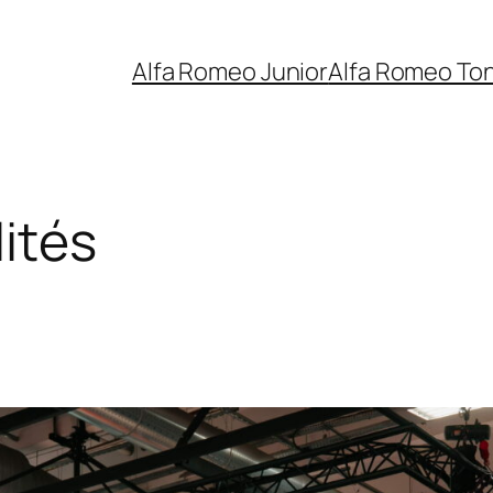
Alfa Romeo Junior
Alfa Romeo To
ités