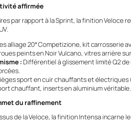
tivité affirmée
s par rapport à la Sprint, la finition Veloce r
UV.
es alliage 20″ Competizione, kit carrosserie 
roues peints en Noir Vulcano, vitres arrière su
misme :
Différentiel à glissement limité Q2 de 
forcées.
ièges sport en cuir chauffants et électriques
ort chauffant, inserts en aluminium véritable
ommet du raffinement
us de la Veloce, la finition Intensa incarne le 