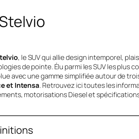
Stelvio
telvio
, le SUV qui allie design intemporel, plais
logies de pointe. Élu parmi les SUV les plus c
olue avec une gamme simplifiée autour de trois
ce et Intensa
. Retrouvez ici toutes les inform
pements, motorisations Diesel et spécification
initions