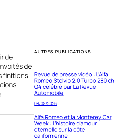
AUTRES PUBLICATIONS
ir de
onvoités de
Revue de presse vidéo : L’Alfa
 finitions
Romeo Stelvio 2.0 Turbo 280 ch
ations
Q4 célébré par La Revue
Automobile
s
08/08/2026
Alfa Romeo et la Monterey Car
Week : L’histoire d’amour
éternelle sur la côte
californienne