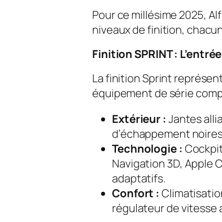
Pour ce millésime 2025, Alf
niveaux de finition, chacu
Finition SPRINT : L’entrée
La finition Sprint représe
équipement de série comple
Extérieur :
Jantes alli
d’échappement noires e
Technologie :
Cockpit 
Navigation 3D, Apple C
adaptatifs.
Confort :
Climatisatio
régulateur de vitesse 