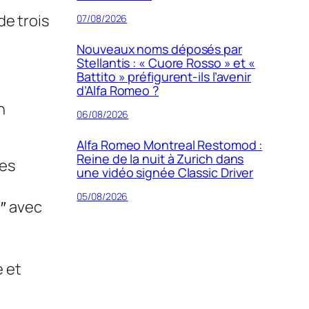
de trois
07/08/2026
Nouveaux noms déposés par
Stellantis : « Cuore Rosso » et «
Battito » préfigurent-ils l’avenir
d’Alfa Romeo ?
n
06/08/2026
Alfa Romeo Montreal Restomod :
Reine de la nuit à Zurich dans
ies
une vidéo signée Classic Driver
05/08/2026
8″ avec
D
e et