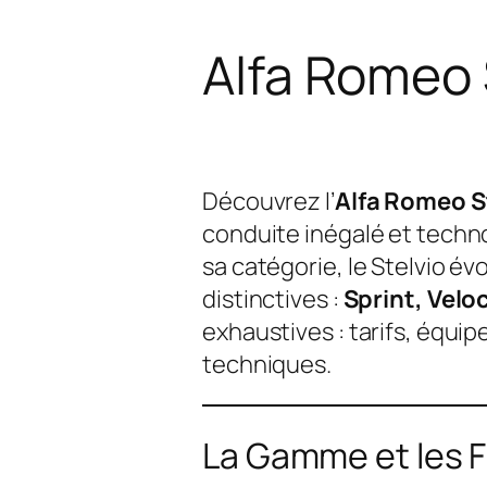
Alfa Romeo 
Découvrez l’
Alfa Romeo S
conduite inégalé et techno
sa catégorie, le Stelvio év
distinctives :
Sprint, Velo
exhaustives : tarifs, équi
techniques.
La Gamme et les F