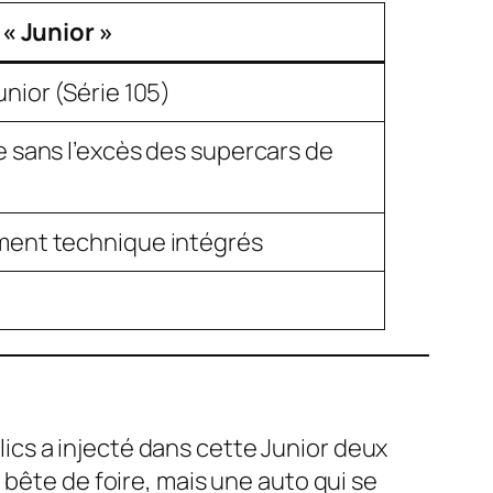
 « Junior »
nior (Série 105)
 sans l’excès des supercars de
ment technique intégrés
olics a injecté dans cette Junior deux
 bête de foire, mais une auto qui se