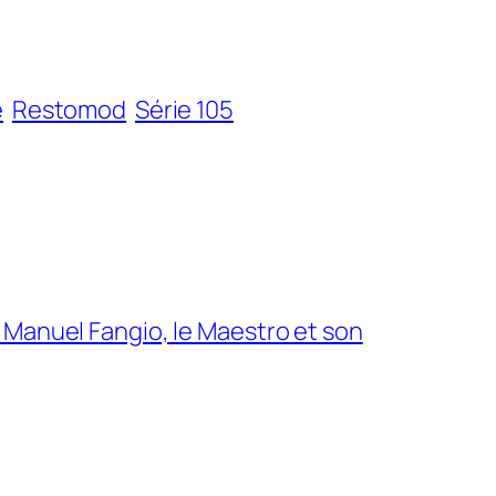
e
Restomod
Série 105
n Manuel Fangio, le Maestro et son