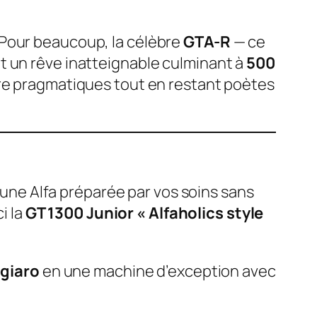
 Pour beaucoup, la célèbre
GTA-R
— ce
t un rêve inatteignable culminant à
500
tre pragmatiques tout en restant poètes
e une Alfa préparée par vos soins sans
i la
GT 1300 Junior « Alfaholics style
giaro
en une machine d’exception avec