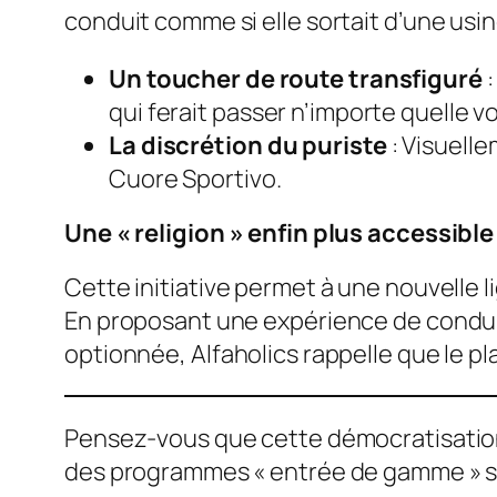
conduit comme si elle sortait d’une usi
Un toucher de route transfiguré
:
qui ferait passer n’importe quelle v
La discrétion du puriste
: Visuelle
Cuore Sportivo
.
Une « religion » enfin plus accessible
Cette initiative permet à une nouvelle l
En proposant une expérience de conduit
optionnée, Alfaholics rappelle que le pla
Pensez-vous que cette démocratisation 
des programmes « entrée de gamme » sim