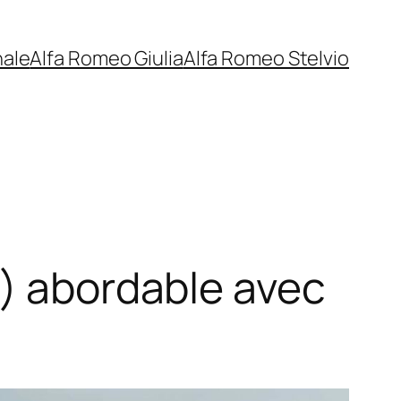
nale
Alfa Romeo Giulia
Alfa Romeo Stelvio
e) abordable avec