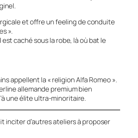
ginel.
rurgicale et offre un feeling de conduite
es ».
 est caché sous la robe, là où bat le
ns appellent la « religion Alfa Romeo ».
berline allemande premium bien
à une élite ultra-minoritaire.
inciter d’autres ateliers à proposer