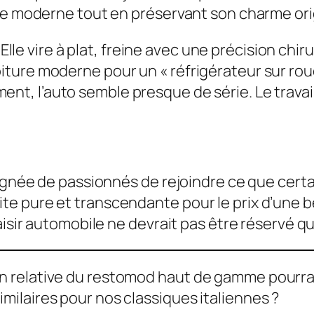
ne moderne tout en préservant son charme ori
 Elle vire à plat, freine avec une précision chi
oiture moderne pour un « réfrigérateur sur rou
ment, l’auto semble presque de série. Le travail
ignée de passionnés de rejoindre ce que certai
e pure et transcendante pour le prix d’une 
isir automobile ne devrait pas être réservé qu’
relative du restomod haut de gamme pourrait 
ilaires pour nos classiques italiennes ?