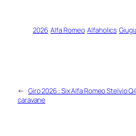
2026
Alfa Romeo
Alfaholics
Giugi
←
Giro 2026 : Six Alfa Romeo Stelvio Q4 
caravane