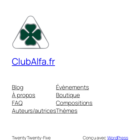
ClubAlfa.fr
Blog
Évènements
À propos
Boutique
FAQ
Compositions
Auteurs/autrices
Thèmes
Twenty Twenty-Five
Conçu avec
WordPress