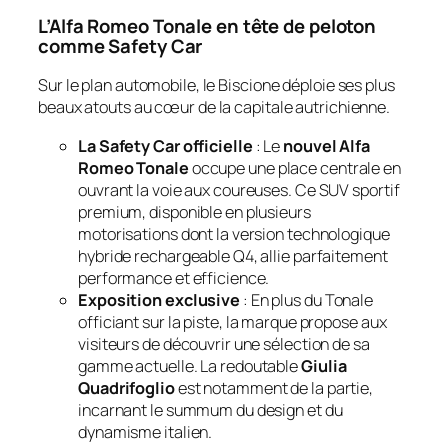
L’Alfa Romeo Tonale en tête de peloton
comme Safety Car
Sur le plan automobile, le Biscione déploie ses plus
beaux atouts au cœur de la capitale autrichienne.
La Safety Car officielle
: Le
nouvel Alfa
Romeo Tonale
occupe une place centrale en
ouvrant la voie aux coureuses. Ce SUV sportif
premium, disponible en plusieurs
motorisations dont la version technologique
hybride rechargeable Q4, allie parfaitement
performance et efficience.
Exposition exclusive
: En plus du Tonale
officiant sur la piste, la marque propose aux
visiteurs de découvrir une sélection de sa
gamme actuelle. La redoutable
Giulia
Quadrifoglio
est notamment de la partie,
incarnant le summum du design et du
dynamisme italien.