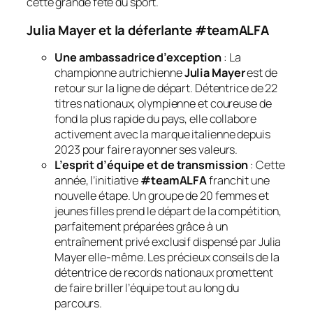
cette grande fête du sport.
Julia Mayer et la déferlante #teamALFA
Une ambassadrice d’exception
: La
championne autrichienne
Julia Mayer
est de
retour sur la ligne de départ. Détentrice de 22
titres nationaux, olympienne et coureuse de
fond la plus rapide du pays, elle collabore
activement avec la marque italienne depuis
2023 pour faire rayonner ses valeurs.
L’esprit d’équipe et de transmission
: Cette
année, l’initiative
#teamALFA
franchit une
nouvelle étape. Un groupe de 20 femmes et
jeunes filles prend le départ de la compétition,
parfaitement préparées grâce à un
entraînement privé exclusif dispensé par Julia
Mayer elle-même. Les précieux conseils de la
détentrice de records nationaux promettent
de faire briller l’équipe tout au long du
parcours.