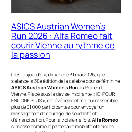
ASICS Austrian Women’s
Run 2026 : Alfa Romeo fait
courir Vienne au rythme de
la passion
C’est aujourd’hui, dimanche 31 mai 2026, que
s’élance la 38e édition de la célèbre course féminine
ASICS Austrian Women’s Run
au Prater de
Vienne. Placé sous la devise inspirante « ICI POUR
ENCORE PLUS », cet événement majeur rassemble
plus de 31 000 participantes pour envoyer un
message fort de courage, de solidarité et
d’émancipation. Pour la troisième fois,
Alfa Romeo
s’impose comme le partenaire mobilité officiel de