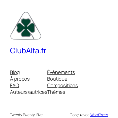
ClubAlfa.fr
Blog
Évènements
À propos
Boutique
FAQ
Compositions
Auteurs/autrices
Thèmes
Twenty Twenty-Five
Conçu avec
WordPress