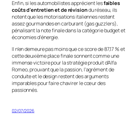
Enfin, si les automobilistes apprécient les
faibles
coûts d’entretien et de révision
du réseau, ils
notent que les motorisations italiennes restent
assez gourmandes en carburant (
gas guzzlers
),
pénalisant la note finale dans la catégorie budget et
économies d’énergie.
Il n’en demeure pas moins que ce score de 87,17 % et
cette deuxième place finale sonnent comme une
immense victoire pour la stratégie produit d’Alfa
Romeo, prouvant que la passion, l’agrément de
conduite et le design restent des arguments
imparables pour faire chavirer le cœur des
passionnés.
02/07/2026