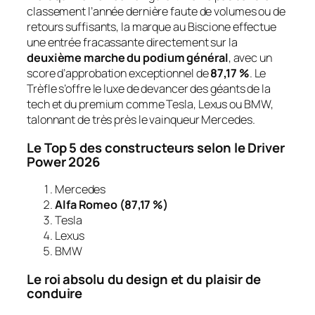
classement l’année dernière faute de volumes ou de
retours suffisants, la marque au Biscione effectue
une entrée fracassante directement sur la
deuxième marche du podium général
, avec un
score d’approbation exceptionnel de
87,17 %
. Le
Trèfle s’offre le luxe de devancer des géants de la
tech et du premium comme Tesla, Lexus ou BMW,
talonnant de très près le vainqueur Mercedes.
Le Top 5 des constructeurs selon le Driver
Power 2026
Mercedes
Alfa Romeo (87,17 %)
Tesla
Lexus
BMW
Le roi absolu du design et du plaisir de
conduire