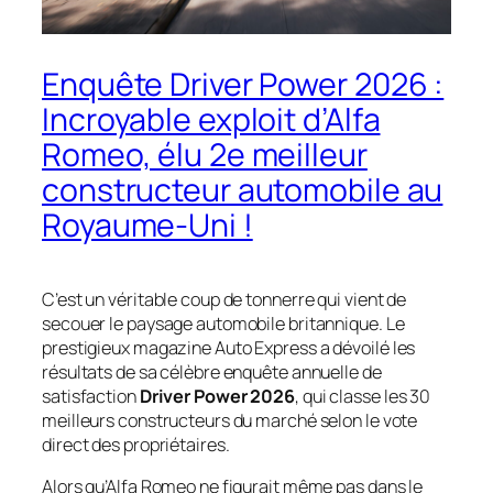
Enquête Driver Power 2026 :
Incroyable exploit d’Alfa
Romeo, élu 2e meilleur
constructeur automobile au
Royaume-Uni !
C’est un véritable coup de tonnerre qui vient de
secouer le paysage automobile britannique. Le
prestigieux magazine
Auto Express
a dévoilé les
résultats de sa célèbre enquête annuelle de
satisfaction
Driver Power 2026
, qui classe les 30
meilleurs constructeurs du marché selon le vote
direct des propriétaires.
Alors qu’Alfa Romeo ne figurait même pas dans le