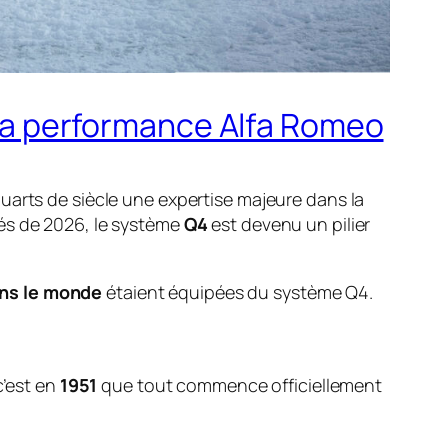
e la performance Alfa Romeo
uarts de siècle une expertise majeure dans la
és de 2026, le système
Q4
est devenu un pilier
ns le monde
étaient équipées du système Q4.
c’est en
1951
que tout commence officiellement