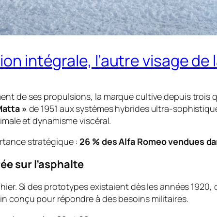
ion intégrale, l’autre visage d
nt de ses propulsions, la marque cultive depuis trois q
atta »
de 1951 aux systèmes hybrides ultra-sophistiqu
ximale et dynamisme viscéral.
rtance stratégique :
26 % des Alfa Romeo vendues da
ée sur l’asphalte
hier. Si des prototypes existaient dès les années 1920, 
ain conçu pour répondre à des besoins militaires.