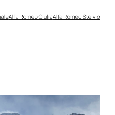
nale
Alfa Romeo Giulia
Alfa Romeo Stelvio