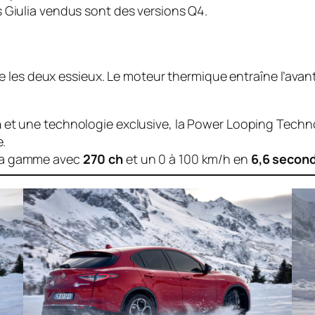
 Giulia vendus sont des versions Q4.
 les deux essieux. Le moteur thermique entraîne l’avan
h
et une technologie exclusive, la
Power Looping Techn
e.
la gamme avec
270 ch
et un 0 à 100 km/h en
6,6 secon