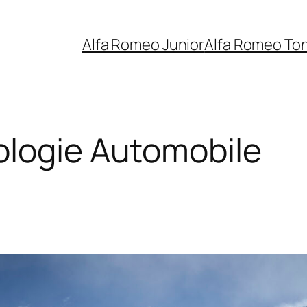
Alfa Romeo Junior
Alfa Romeo To
logie Automobile