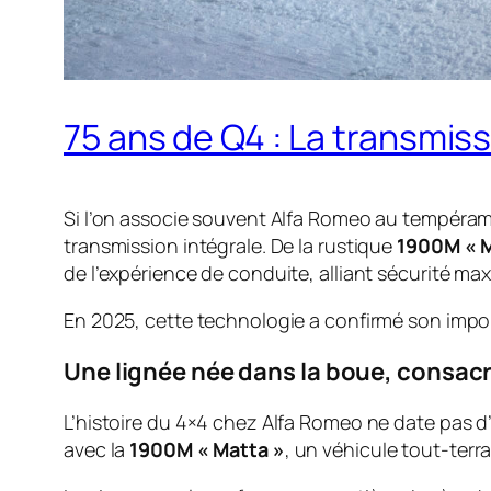
75 ans de Q4 : La transmiss
Si l’on associe souvent Alfa Romeo au tempérame
transmission intégrale. De la rustique
1900M « M
de l’expérience de conduite, alliant sécurité ma
En 2025, cette technologie a confirmé son impo
Une lignée née dans la boue, consacr
L’histoire du 4×4 chez Alfa Romeo ne date pas d’
avec la
1900M « Matta »
, un véhicule tout-terr