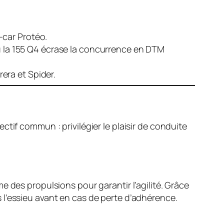
-car Protéo.
où la 155 Q4 écrase la concurrence en DTM
era et Spider.
tif commun : privilégier le plaisir de conduite
 des propulsions pour garantir l’agilité. Grâce
 l’essieu avant en cas de perte d’adhérence.