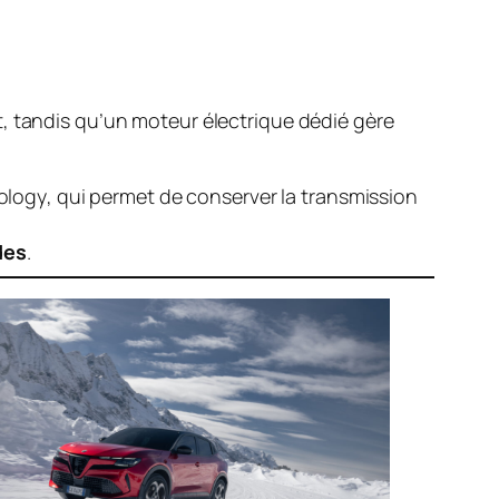
t, tandis qu’un moteur électrique dédié gère
ology
, qui permet de conserver la transmission
des
.