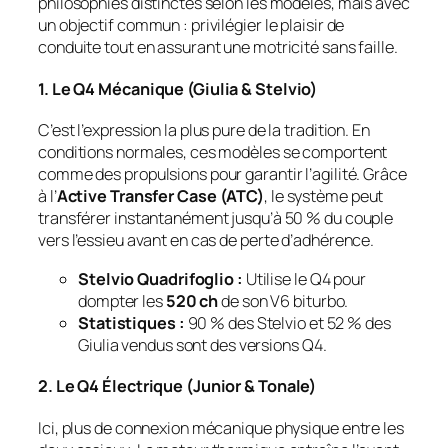
philosophies distinctes selon les modèles, mais avec
un objectif commun : privilégier le plaisir de
conduite tout en assurant une motricité sans faille.
1. Le Q4 Mécanique (Giulia & Stelvio)
C’est l’expression la plus pure de la tradition. En
conditions normales, ces modèles se comportent
comme des propulsions pour garantir l’agilité. Grâce
à l’
Active Transfer Case (ATC)
, le système peut
transférer instantanément jusqu’à 50 % du couple
vers l’essieu avant en cas de perte d’adhérence.
Stelvio Quadrifoglio :
Utilise le Q4 pour
dompter les
520 ch
de son V6 biturbo.
Statistiques :
90 % des Stelvio et 52 % des
Giulia vendus sont des versions Q4.
2. Le Q4 Électrique (Junior & Tonale)
Ici, plus de connexion mécanique physique entre les