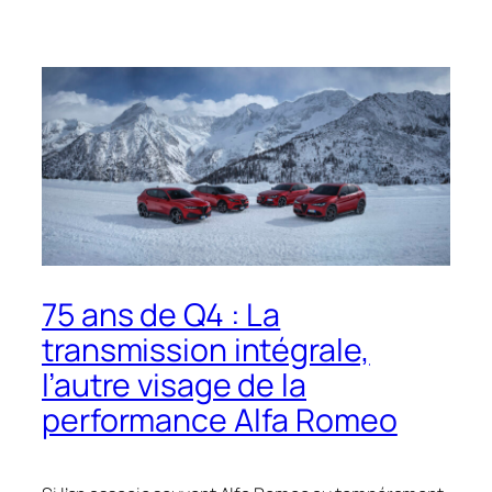
75 ans de Q4 : La
transmission intégrale,
l’autre visage de la
performance Alfa Romeo