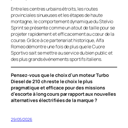
Entre les centres urbains étroits, les routes
provinciales sinueuses et les étapes de haute
montagne, le comportement dynamique du Stelvio
Sprint se présente comme un atout de taille pour se
projeter rapidement et efficacement au cœur de la
course. Grâce à ce partenariat historique, Alfa
Romeo démontre une fois de plus que le
Cuore
Sportivo
sait se mettre au service du bien public et
des plus grands événements sportifs italiens.
Pensez-vous que le choix d’un moteur Turbo
Diesel de 210 ch reste le choix le plus
pragmatique et efficace pour des missions
d’escorte à long cours par rapport aux nouvelles
alternatives électrifiées de la marque ?
29/05/2026