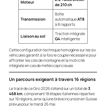
Moteur
de 210 ch
Boîte
Transmission
automatique
AT8
à 8 rapports
Traction intégrale
Liaison au sol
Q4
intelligente
Cette configuration technique homogène sur les six
véhicules garantit à la fois le couple nécessaire pour
affronter les cols de montagne et la motricité
intégrale en cas de météo capricieuse.
Un parcours exigeant à travers 16 régions
Le tracé de ce Giro 2026 s’étend sur un total de
3
468 km
, comprenant 18 étapes italiennes réparties
sur 16 régions, ainsi qu’une brève incursion en Suisse
prévue pour le mardi 26 mai.