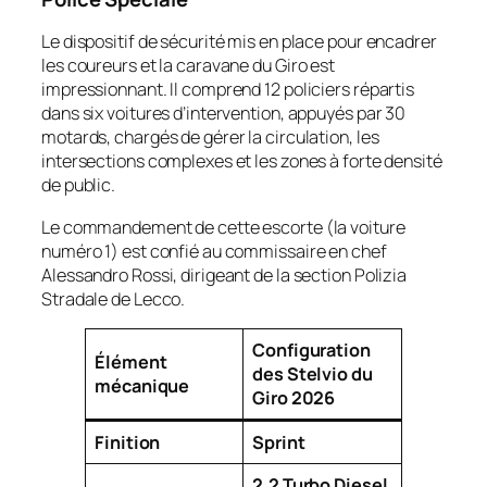
Le dispositif de sécurité mis en place pour encadrer
les coureurs et la caravane du Giro est
impressionnant. Il comprend 12 policiers répartis
dans six voitures d’intervention, appuyés par 30
motards, chargés de gérer la circulation, les
intersections complexes et les zones à forte densité
de public.
Le commandement de cette escorte (la voiture
numéro 1) est confié au commissaire en chef
Alessandro Rossi, dirigeant de la section Polizia
Stradale de Lecco.
Configuration
Élément
des Stelvio du
mécanique
Giro 2026
Finition
Sprint
2.2 Turbo Diesel