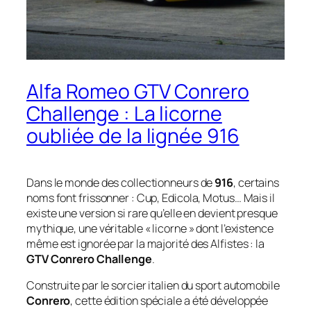
Alfa Romeo GTV Conrero
Challenge : La licorne
oubliée de la lignée 916
Dans le monde des collectionneurs de
916
, certains
noms font frissonner : Cup, Edicola, Motus… Mais il
existe une version si rare qu’elle en devient presque
mythique, une véritable « licorne » dont l’existence
même est ignorée par la majorité des Alfistes : la
GTV Conrero Challenge
.
Construite par le sorcier italien du sport automobile
Conrero
, cette édition spéciale a été développée