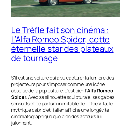
Le Trèfle fait son cinéma :
L’Alfa Romeo Spider, cette
éternelle star des plateaux
de tournage
S’il est une voiture qui a su capturer la lumière des
projecteurs pour s’imposer comme une icône
absolue de la pop culture, c’est bien l’
Alfa Romeo
Spider
. Avec sa silhouette sculpturale, ses galbes
sensuels et ce parfum inimitable de
Dolce Vita
, le
mythique cabriolet italien affiche une longévité
cinématographique que bien des acteurs lui
jalonnent.