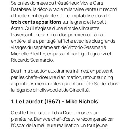
Selon les données du très sérieux
Movie Cars
Database
, la découvrable milanaise vante un record
difficilement égalable : elle comptabilise plus de
trois cents apparitions
sur le grand et le petit
écran. Qu’il s’agisse d’une simple silhouette
traversant le champ ou d’un premier rôle à part
entière, elle a partagé l’affiche avec les plus grands
visages du septième art, de Vittorio Gassman à
Michelle Pfeiffer, en passant par Ugo Tognazzi et
Riccardo Scamarcio.
Des films d’action aux drames intimes, en passant
par les chefs-d’œuvre d’animation, retour sur cinq
apparitions mémorables qui ont ancré le Spider dans
la légende d’Hollywood et de Cinecittà.
1. Le Lauréat (1967) – Mike Nichols
C’est le film qui a fait du « Duetto » une star
planétaire. Dans ce chef-d’œuvre récompensé par
l’Oscar de la meilleure réalisation, un tout jeune