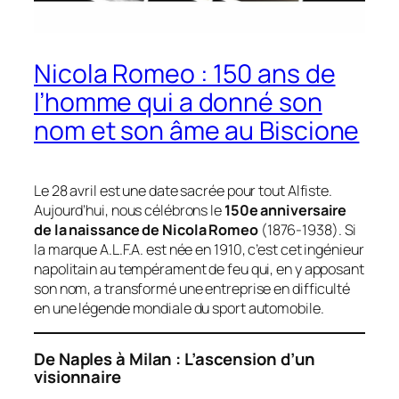
Nicola Romeo : 150 ans de
l’homme qui a donné son
nom et son âme au Biscione
Le 28 avril est une date sacrée pour tout Alfiste.
Aujourd’hui, nous célébrons le
150e anniversaire
de la naissance de Nicola Romeo
(1876-1938). Si
la marque A.L.F.A. est née en 1910, c’est cet ingénieur
napolitain au tempérament de feu qui, en y apposant
son nom, a transformé une entreprise en difficulté
en une légende mondiale du sport automobile.
De Naples à Milan : L’ascension d’un
visionnaire