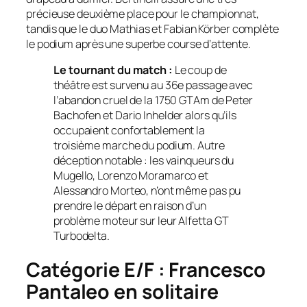
précieuse deuxième place pour le championnat,
tandis que le duo Mathias et Fabian Körber complète
le podium après une superbe course d’attente.
Le tournant du match :
Le coup de
théâtre est survenu au 36e passage avec
l’abandon cruel de la 1750 GTAm de Peter
Bachofen et Dario Inhelder alors qu’ils
occupaient confortablement la
troisième marche du podium. Autre
déception notable : les vainqueurs du
Mugello, Lorenzo Moramarco et
Alessandro Morteo, n’ont même pas pu
prendre le départ en raison d’un
problème moteur sur leur Alfetta GT
Turbodelta.
Catégorie E/F : Francesco
Pantaleo en solitaire