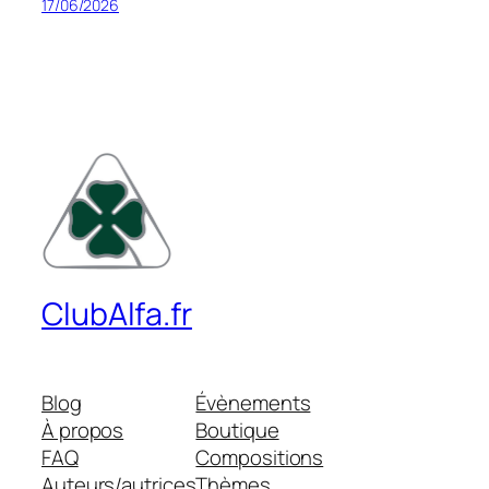
17/06/2026
ClubAlfa.fr
Blog
Évènements
À propos
Boutique
FAQ
Compositions
Auteurs/autrices
Thèmes