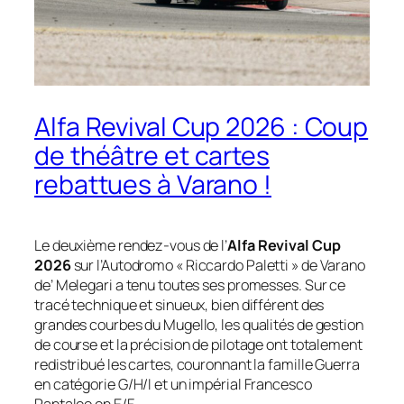
Alfa Revival Cup 2026 : Coup
de théâtre et cartes
rebattues à Varano !
Le deuxième rendez-vous de l’
Alfa Revival Cup
2026
sur l’Autodromo « Riccardo Paletti » de Varano
de’ Melegari a tenu toutes ses promesses. Sur ce
tracé technique et sinueux, bien différent des
grandes courbes du Mugello, les qualités de gestion
de course et la précision de pilotage ont totalement
redistribué les cartes, couronnant la famille Guerra
en catégorie G/H/I et un impérial Francesco
Pantaleo en E/F.