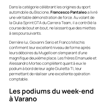
Dans la catégorie célébrant les origines du sport
automobile du Biscione,
Francesco Pantaleo
a livré
une véritable démonstration de force. Au volant de
la Giulia Sprint GTA du Carrera Team, il a contrôlé la
course de bout en bout, ne laissant que des miettes
à ses poursuivants.
Derrière lui, Giovanni Serio et Franco Mischis
confirment leur excellent niveau de forme après
leurs déboires du Mugello en s’emparant d’une
magnifique deuxième place. Les frères Emanuele et
Alessandro Morteo complètent quant à eux le
podium à bord de leur agile Giulietta TI, leur
permettant de réaliser une excellente opération
comptable.
Les podiums du week-end
à Varano