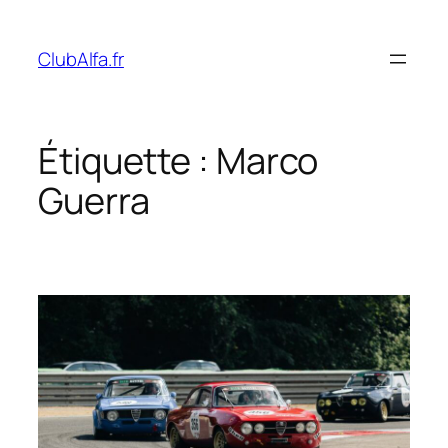
Aller
au
ClubAlfa.fr
contenu
Étiquette :
Marco
Guerra