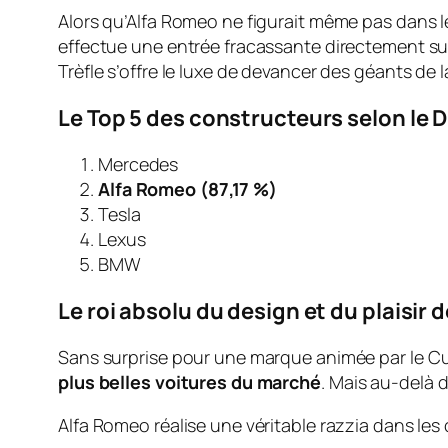
Alors qu’Alfa Romeo ne figurait même pas dans l
effectue une entrée fracassante directement su
Trèfle s’offre le luxe de devancer des géants d
Le Top 5 des constructeurs selon le 
Mercedes
Alfa Romeo (87,17 %)
Tesla
Lexus
BMW
Le roi absolu du design et du plaisir 
Sans surprise pour une marque animée par le
Cu
plus belles voitures du marché
. Mais au-delà 
Alfa Romeo réalise une véritable razzia dans le