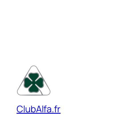
ClubAlfa.fr