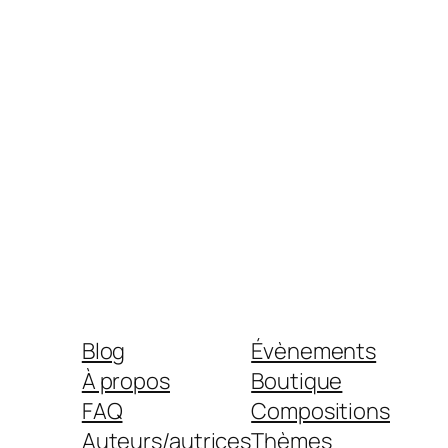
Blog
Évènements
À propos
Boutique
FAQ
Compositions
Auteurs/autrices
Thèmes