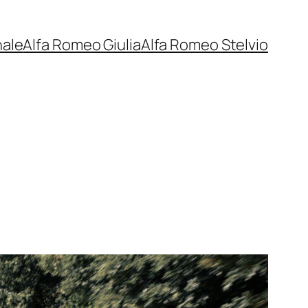
nale
Alfa Romeo Giulia
Alfa Romeo Stelvio