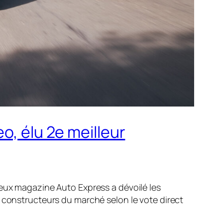
o, élu 2e meilleur
gieux magazine
Auto Express
a dévoilé les
rs constructeurs du marché selon le vote direct