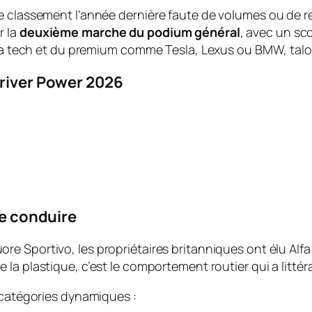
e classement l’année dernière faute de volumes ou de re
r la
deuxième marche du podium général
, avec un sc
e la tech et du premium comme Tesla, Lexus ou BMW, tal
Driver Power 2026
de conduire
ore Sportivo
, les propriétaires britanniques ont élu 
de la plastique, c’est le comportement routier qui a lit
s catégories dynamiques :