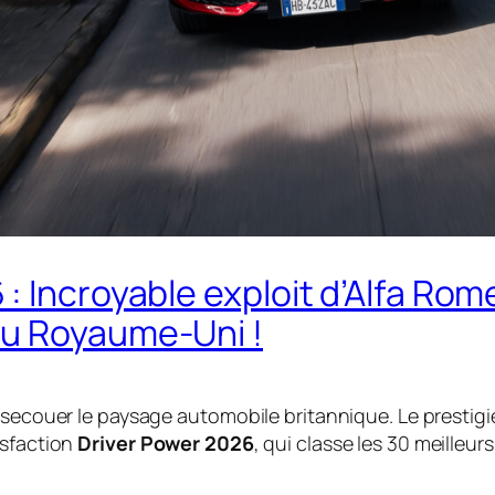
 Incroyable exploit d’Alfa Rome
au Royaume-Uni !
e secouer le paysage automobile britannique. Le presti
isfaction
Driver Power 2026
, qui classe les 30 meilleu