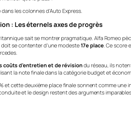
 dans les colonnes d’Auto Express.
on : Les éternels axes de progrès
britannique sait se montrer pragmatique. Alfa Romeo pèch
que doit se contenter d’une modeste
17e place
. Ce score e
ercedes.
s coûts d’entretien et de révision
du réseau, ils noten
lisant la note finale dans la catégorie budget et économ
 % et cette deuxième place finale sonnent comme une imm
onduite et le design restent des arguments imparables 