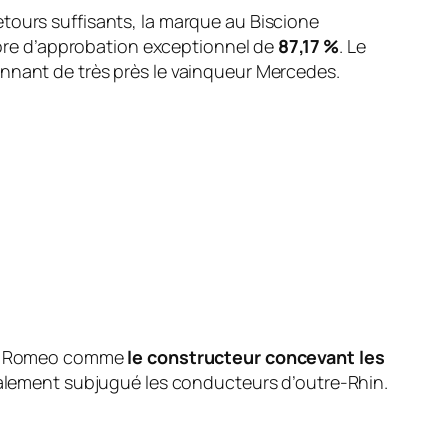
tours suffisants, la marque au Biscione
ore d’approbation exceptionnel de
87,17 %
. Le
onnant de très près le vainqueur Mercedes.
Alfa Romeo comme
le constructeur concevant les
téralement subjugué les conducteurs d’outre-Rhin.