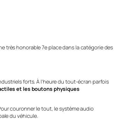
e très honorable 7e place dans la catégorie des
ustriels forts. À l’heure du tout-écran parfois
actiles et les boutons physiques
 Pour couronner le tout, le système audio
bale du véhicule.