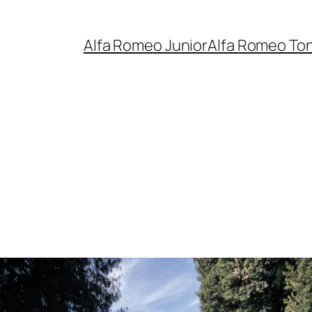
Alfa Romeo Junior
Alfa Romeo To