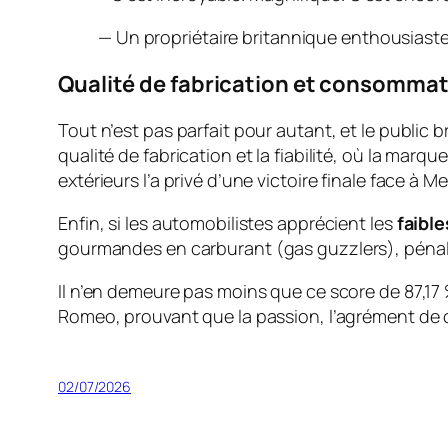
—
Un propriétaire britannique enthousiaste
Qualité de fabrication et consommati
Tout n’est pas parfait pour autant, et le public 
qualité de fabrication et la fiabilité, où la mar
extérieurs l’a privé d’une victoire finale face à M
Enfin, si les automobilistes apprécient les
faible
gourmandes en carburant (
gas guzzlers
), péna
Il n’en demeure pas moins que ce score de 87,17
Romeo, prouvant que la passion, l’agrément de c
02/07/2026