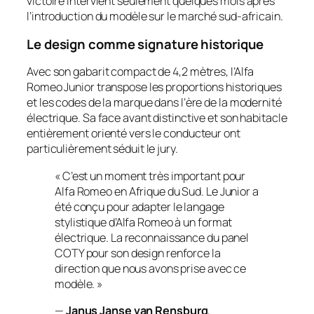
victoire intervient seulement quelques mois après
l’introduction du modèle sur le marché sud-africain.
Le design comme signature historique
Avec son gabarit compact de 4,2 mètres, l’Alfa
Romeo Junior transpose les proportions historiques
et les codes de la marque dans l’ère de la modernité
électrique. Sa face avant distinctive et son habitacle
entièrement orienté vers le conducteur ont
particulièrement séduit le jury.
« C’est un moment très important pour
Alfa Romeo en Afrique du Sud. Le Junior a
été conçu pour adapter le langage
stylistique d’Alfa Romeo à un format
électrique. La reconnaissance du panel
COTY pour son design renforce la
direction que nous avons prise avec ce
modèle. »
—
Janus Janse van Rensburg
,