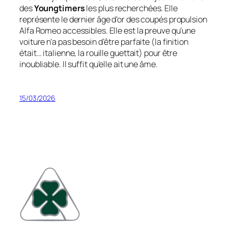
des
Youngtimers
les plus recherchées. Elle
représente le dernier âge d’or des coupés propulsion
Alfa Romeo accessibles. Elle est la preuve qu’une
voiture n’a pas besoin d’être parfaite (la finition
était… italienne, la rouille guettait) pour être
inoubliable. Il suffit qu’elle ait une âme.
15/03/2026