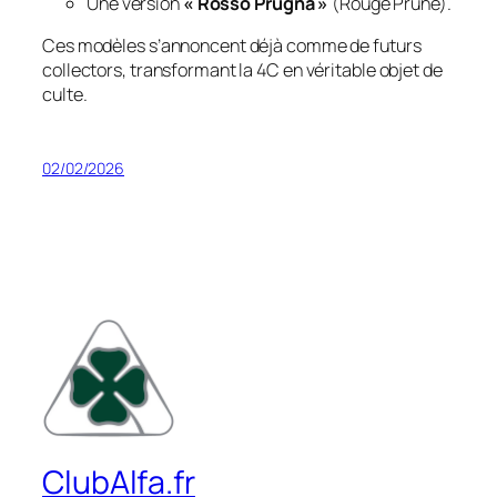
Une version
« Rosso Prugna »
(Rouge Prune).
Ces modèles s’annoncent déjà comme de futurs
collectors, transformant la 4C en véritable objet de
culte.
02/02/2026
ClubAlfa.fr