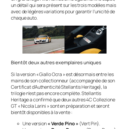
un détail qui sera présent sur les trois modèles mais
avec de légères variations pour garantir l’unicité de
chaque auto.
Bientôt deux autres exemplaires uniques
Si la version « Giallo Ocra » est désormais entre les
mains de son collectionneur (accompagnée de son
Certificat d’Authenticité Stellantis Heritage), la
trilogie n’est pas encore complète. Stellantis
Heritage a confirmé que deux autres 4C Collezione
GT « Nicola Larini » sont en préparation et seront
bientôt disponibles à la vente :
Une version
« Verde Pino »
(Vert Pin).