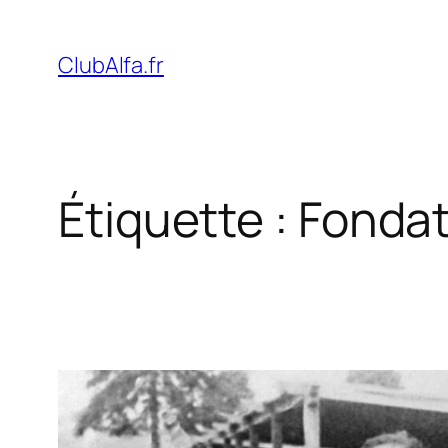
Aller
au
ClubAlfa.fr
contenu
Étiquette :
Fondat