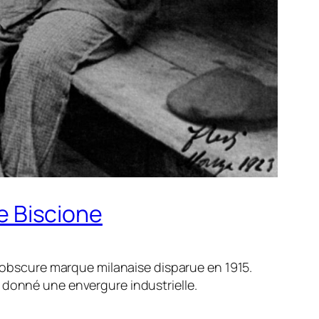
le Biscione
e obscure marque milanaise disparue en 1915.
t donné une envergure industrielle.