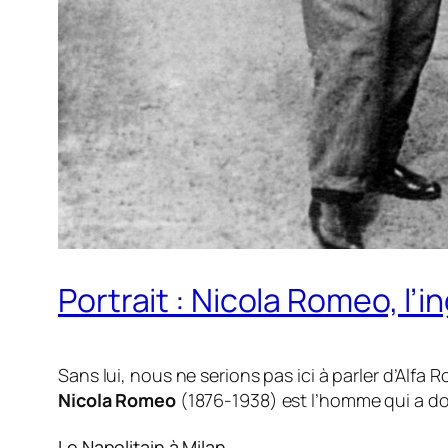
Portrait : Nicola Romeo, l’i
Sans lui, nous ne serions pas ici à parler d’Alf
Nicola Romeo
(1876-1938) est l’homme qui a don
Le Napolitain à Milan