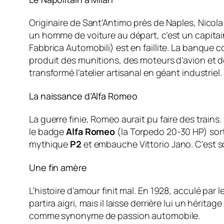
Originaire de Sant’Antimo près de Naples, Nicola
un homme de voiture au départ, c’est un capitain
Fabbrica Automobili) est en faillite. La banque co
produit des munitions, des moteurs d’avion et d
transformé l’atelier artisanal en géant industriel.
La naissance d’Alfa Romeo
La guerre finie, Romeo aurait pu faire des trains.
le badge
Alfa Romeo
(la Torpedo 20-30 HP) sort 
mythique
P2
et embauche Vittorio Jano. C’est 
Une fin amère
L’histoire d’amour finit mal. En 1928, acculé par 
partira aigri, mais il laisse derrière lui un hér
comme synonyme de passion automobile.