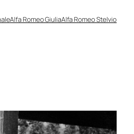
nale
Alfa Romeo Giulia
Alfa Romeo Stelvio