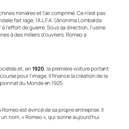
hines minières et l’air comprimé. Ce n’est pas
diale fait rage, l’A.L.F.A. (Anonima Lombarda
à l’effort de guerre. Sous sa direction, l’usine
es à des milliers d’ouvriers. Romeo a
sociétés et, en
1920
, la première voiture portant
ourse pour l’image. Il finance la création de la
mpionnat du Monde en 1925.
la Romeo est évincé de sa propre entreprise. Il
 et un nom, « Romeo », qui sonne aujourd’hui