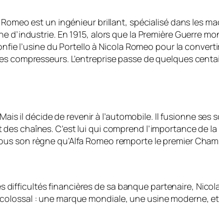
 Romeo est un ingénieur brillant, spécialisé dans les mac
e d’industrie. En 1915, alors que la Première Guerre mon
nfie l’usine du Portello à Nicola Romeo pour la convertir 
es compresseurs. L’entreprise passe de quelques centain
 Mais il décide de revenir à l’automobile. Il fusionne ses 
des chaînes. C’est lui qui comprend l’importance de la c
sous son règne qu’Alfa Romeo remporte le premier Cha
les difficultés financières de sa banque partenaire, Nico
itage colossal : une marque mondiale, une usine moderne,