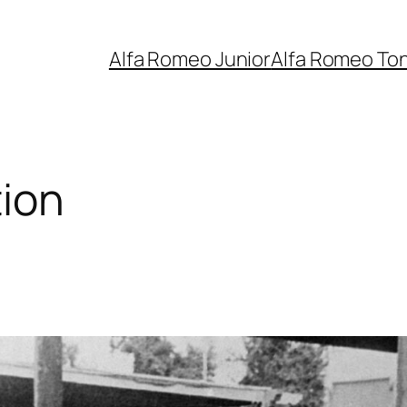
Alfa Romeo Junior
Alfa Romeo To
ion