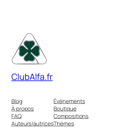
ClubAlfa.fr
Blog
Évènements
À propos
Boutique
FAQ
Compositions
Auteurs/autrices
Thèmes