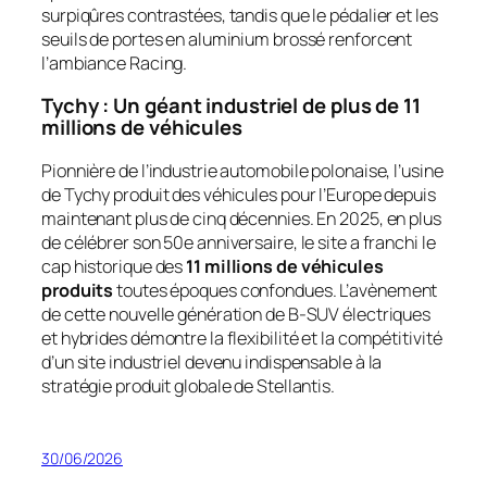
surpiqûres contrastées, tandis que le pédalier et les
seuils de portes en aluminium brossé renforcent
l’ambiance
Racing
.
Tychy : Un géant industriel de plus de 11
millions de véhicules
Pionnière de l’industrie automobile polonaise, l’usine
de Tychy produit des véhicules pour l’Europe depuis
maintenant plus de cinq décennies. En 2025, en plus
de célébrer son 50e anniversaire, le site a franchi le
cap historique des
11 millions de véhicules
produits
toutes époques confondues. L’avènement
de cette nouvelle génération de B-SUV électriques
et hybrides démontre la flexibilité et la compétitivité
d’un site industriel devenu indispensable à la
stratégie produit globale de Stellantis.
30/06/2026