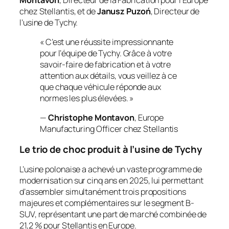
chez Stellantis, et de
Janusz Puzoń
, Directeur de
l’usine de Tychy.
« C’est une réussite impressionnante
pour l’équipe de Tychy. Grâce à votre
savoir-faire de fabrication et à votre
attention aux détails, vous veillez à ce
que chaque véhicule réponde aux
normes les plus élevées. »
—
Christophe Montavon
, Europe
Manufacturing Officer chez Stellantis
Le trio de choc produit à l’usine de Tychy
L’usine polonaise a achevé un vaste programme de
modernisation sur cinq ans en 2025, lui permettant
d’assembler simultanément trois propositions
majeures et complémentaires sur le segment B-
SUV, représentant une part de marché combinée de
21,2 % pour Stellantis en Europe.