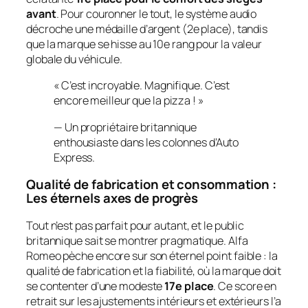
avant
. Pour couronner le tout, le système audio
décroche une médaille d’argent (2e place), tandis
que la marque se hisse au 10e rang pour la valeur
globale du véhicule.
« C’est incroyable. Magnifique. C’est
encore meilleur que la pizza ! »
—
Un propriétaire britannique
enthousiaste dans les colonnes d’Auto
Express.
Qualité de fabrication et consommation :
Les éternels axes de progrès
Tout n’est pas parfait pour autant, et le public
britannique sait se montrer pragmatique. Alfa
Romeo pèche encore sur son éternel point faible : la
qualité de fabrication et la fiabilité, où la marque doit
se contenter d’une modeste
17e place
. Ce score en
retrait sur les ajustements intérieurs et extérieurs l’a