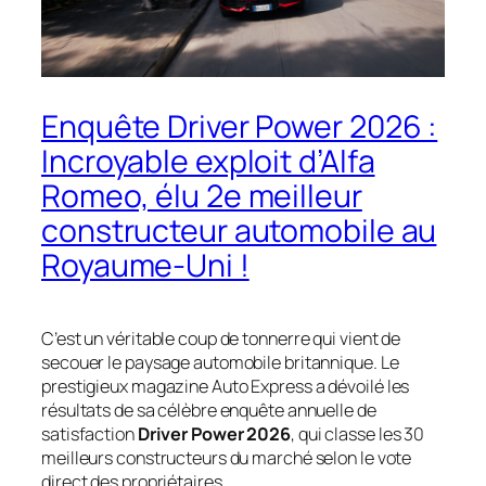
Enquête Driver Power 2026 :
Incroyable exploit d’Alfa
Romeo, élu 2e meilleur
constructeur automobile au
Royaume-Uni !
C’est un véritable coup de tonnerre qui vient de
secouer le paysage automobile britannique. Le
prestigieux magazine
Auto Express
a dévoilé les
résultats de sa célèbre enquête annuelle de
satisfaction
Driver Power 2026
, qui classe les 30
meilleurs constructeurs du marché selon le vote
direct des propriétaires.