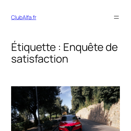
Aller
au
ClubAlfa.fr
contenu
Étiquette :
Enquête de
satisfaction