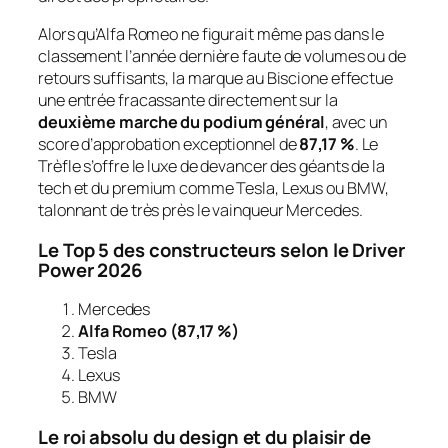
Alors qu’Alfa Romeo ne figurait même pas dans le
classement l’année dernière faute de volumes ou de
retours suffisants, la marque au Biscione effectue
une entrée fracassante directement sur la
deuxième marche du podium général
, avec un
score d’approbation exceptionnel de
87,17 %
. Le
Trèfle s’offre le luxe de devancer des géants de la
tech et du premium comme Tesla, Lexus ou BMW,
talonnant de très près le vainqueur Mercedes.
Le Top 5 des constructeurs selon le Driver
Power 2026
Mercedes
Alfa Romeo (87,17 %)
Tesla
Lexus
BMW
Le roi absolu du design et du plaisir de