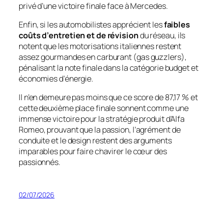
privé d’une victoire finale face à Mercedes.
Enfin, si les automobilistes apprécient les
faibles
coûts d’entretien et de révision
du réseau, ils
notent que les motorisations italiennes restent
assez gourmandes en carburant (
gas guzzlers
),
pénalisant la note finale dans la catégorie budget et
économies d’énergie.
Il n’en demeure pas moins que ce score de 87,17 % et
cette deuxième place finale sonnent comme une
immense victoire pour la stratégie produit d’Alfa
Romeo, prouvant que la passion, l’agrément de
conduite et le design restent des arguments
imparables pour faire chavirer le cœur des
passionnés.
02/07/2026