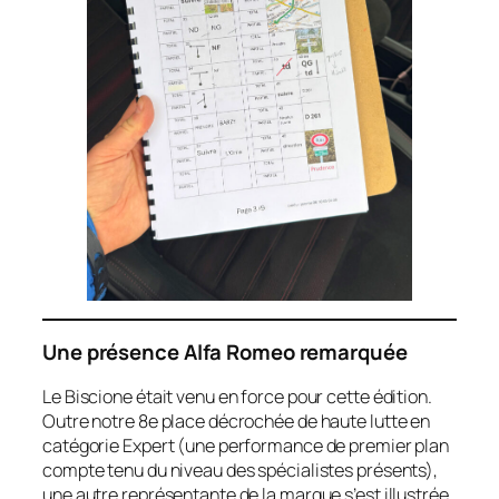
Une présence Alfa Romeo remarquée
Le Biscione était venu en force pour cette édition.
Outre notre 8e place décrochée de haute lutte en
catégorie Expert (une performance de premier plan
compte tenu du niveau des spécialistes présents),
une autre représentante de la marque s’est illustrée.