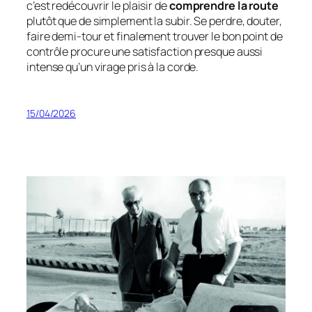
c’est redécouvrir le plaisir de
comprendre la route
plutôt que de simplement la subir. Se perdre, douter,
faire demi-tour et finalement trouver le bon point de
contrôle procure une satisfaction presque aussi
intense qu’un virage pris à la corde.
15/04/2026