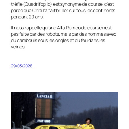
trèfle (Quadrifoglio) est synonyme de course, c’est
parce que Chiti l’a fait briller sur tous les continents
pendant 20 ans.
Il nous rappelle qu’une Alfa Romeo de course n’est
pas faite par des robots, mais par des hommes avec
du cambouis sous les ongles et du feu dans les
veines.
29/03/2026