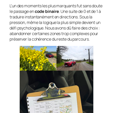
L’un des moments les plus marquants fut sans doute
le passage en
code binaire
. Une suite de 0 et de 1 à
traduire instantanément en directions. Sous la
pression, même la logique la plus simple devient un
défi psychologique. Nous avons dû faire des choix :
abandonner certaines zones trop complexes pour
préserver la cohérence du reste du parcours.