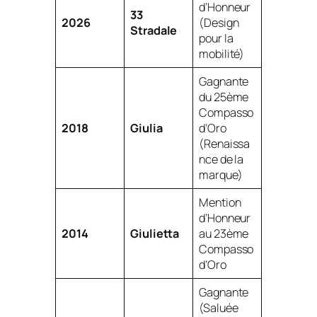
d’Honneur
33
2026
(Design
Stradale
pour la
mobilité)
Gagnante
du 25ème
Compasso
2018
Giulia
d’Oro
(Renaissa
nce de la
marque)
Mention
d’Honneur
2014
Giulietta
au 23ème
Compasso
d’Oro
Gagnante
(Saluée