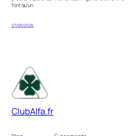
font qu’un.
27/05/2026
ClubAlfa.fr