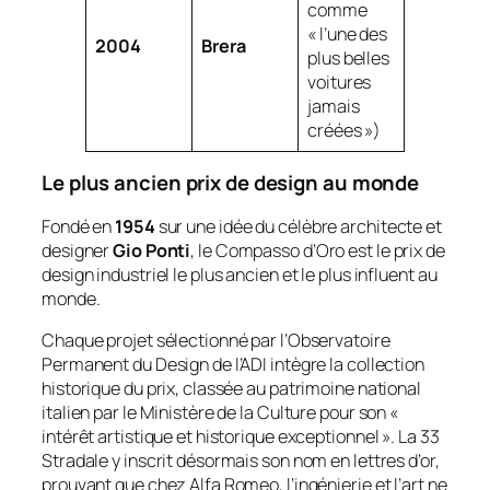
comme
« l’une des
2004
Brera
plus belles
voitures
jamais
créées »)
Le plus ancien prix de design au monde
Fondé en
1954
sur une idée du célèbre architecte et
designer
Gio Ponti
, le Compasso d’Oro est le prix de
design industriel le plus ancien et le plus influent au
monde.
Chaque projet sélectionné par l’Observatoire
Permanent du Design de l’ADI intègre la collection
historique du prix, classée au patrimoine national
italien par le Ministère de la Culture pour son «
intérêt artistique et historique exceptionnel ». La 33
Stradale y inscrit désormais son nom en lettres d’or,
prouvant que chez Alfa Romeo, l’ingénierie et l’art ne