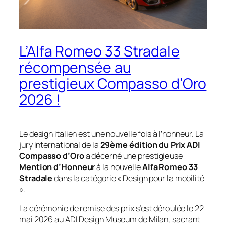
L’Alfa Romeo 33 Stradale
récompensée au
prestigieux Compasso d’Oro
2026 !
Le design italien est une nouvelle fois à l’honneur. La
jury international de la
29ème édition du Prix ADI
Compasso d’Oro
a décerné une prestigieuse
Mention d’Honneur
à la nouvelle
Alfa Romeo 33
Stradale
dans la catégorie « Design pour la mobilité
».
La cérémonie de remise des prix s’est déroulée le 22
mai 2026 au
ADI Design Museum
de Milan, sacrant