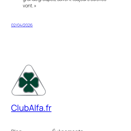
vont. »
02/04/2026
ClubAlfa.fr