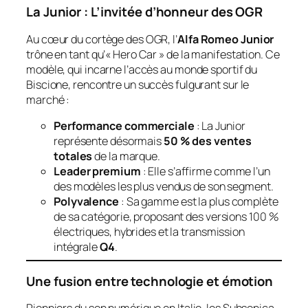
La Junior : L’invitée d’honneur des OGR
Au cœur du cortège des OGR, l’
Alfa Romeo Junior
trône en tant qu’« Hero Car » de la manifestation. Ce
modèle, qui incarne l’accès au monde sportif du
Biscione, rencontre un succès fulgurant sur le
marché :
Performance commerciale
: La Junior
représente désormais
50 % des ventes
totales
de la marque.
Leader premium
: Elle s’affirme comme l’un
des modèles les plus vendus de son segment.
Polyvalence
: Sa gamme est la plus complète
de sa catégorie, proposant des versions 100 %
électriques, hybrides et la transmission
intégrale
Q4
.
Une fusion entre technologie et émotion