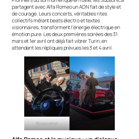
Pionniers du son numérique en Italie, les Subsonica
partagent avec Alfa Romeo un ADN fait de style et
de courage. Leurs concerts, véritables rites
collectifs mêlant beats électro et textes
visionnaires, transforment l’énergie électrique en
émotion pure. Les deux premières soirées des 31
mars et 1er avril ont déjà fait vibrer Turin, en
attendant les répliques prévues les 3 et 4 avril.
Screenshot