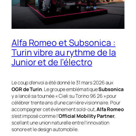
Alfa Romeo et Subsonica :
Turin vibre au rythme de la
Junior et de l’électro
Le coup d’envoi a été donné le 31 mars 2026 aux
OGR de Turin
. Le groupe emblématique
Subsonica
y a lancé sa tournée «
Cieli su Torino 96 26
» pour
célébrer trente ans d’une carrière visionnaire. Pour
accompagner cet événement sold-out,
Alfa Romeo
s’est imposé comme l’
Official Mobility Partner
,
scellant une union naturelle entre l’innovation
sonore et le design automobile.