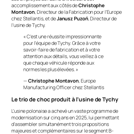
accomplissement aux côtés de
Christophe
Montavon
, Directeur de la Fabrication pour l’Europe
chez Stellantis, et de
Janusz Puzoń
, Directeur de
l’usine de Tychy.
« C’est une réussite impressionnante
pour l’équipe de Tychy. Grâce à votre
savoir-faire de fabrication et à votre
attention aux détails, vous veillez à ce
que chaque véhicule réponde aux
normes les plus élevées. »
—
Christophe Montavon
, Europe
Manufacturing Officer chez Stellantis
Le trio de choc produit à l’usine de Tychy
L’usine polonaise a achevé un vaste programme de
modernisation sur cinq ans en 2025, lui permettant
d’assembler simultanément trois propositions
majeures et complémentaires sur le segment B-