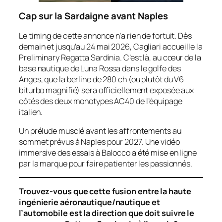
Cap sur la Sardaigne avant Naples
Le timing de cette annonce n’a rien de fortuit. Dès
demain et jusqu’au 24 mai 2026, Cagliari accueille la
Preliminary Regatta Sardinia
. C’est là, au cœur de la
base nautique de Luna Rossa dans le golfe des
Anges, que la berline de 280 ch (ou plutôt du V6
biturbo magnifié) sera officiellement exposée aux
côtés des deux monotypes AC40 de l’équipage
italien.
Un prélude musclé avant les affrontements au
sommet prévus à Naples pour 2027. Une vidéo
immersive des essais à Balocco a été mise en ligne
par la marque pour faire patienter les passionnés.
Trouvez-vous que cette fusion entre la haute
ingénierie aéronautique/nautique et
l’automobile est la direction que doit suivre le