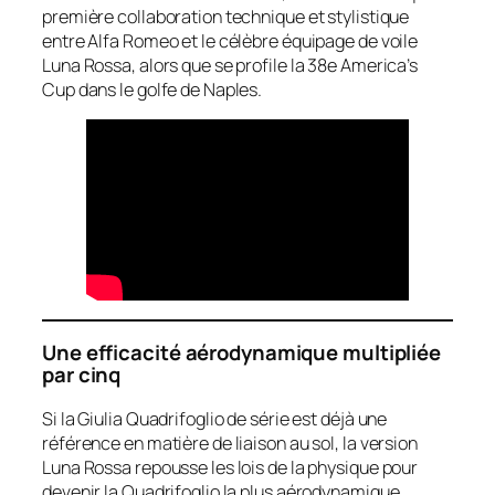
première collaboration technique et stylistique
entre Alfa Romeo et le célèbre équipage de voile
Luna Rossa, alors que se profile la 38e America’s
Cup dans le golfe de Naples.
Une efficacité aérodynamique multipliée
par cinq
Si la Giulia Quadrifoglio de série est déjà une
référence en matière de liaison au sol, la version
Luna Rossa repousse les lois de la physique pour
devenir la Quadrifoglio la plus aérodynamique