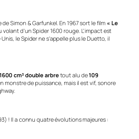
e de Simon & Garfunkel. En 1967 sort le film
« Le
au volant d’un Spider 1600 rouge. L’impact est
is, le Spider ne s’appelle plus le Duetto, il
1600 cm³ double arbre
tout alu de
109
un monstre de puissance, mais il est vif, sonore
ighway.
3) ! Il a connu quatre évolutions majeures :