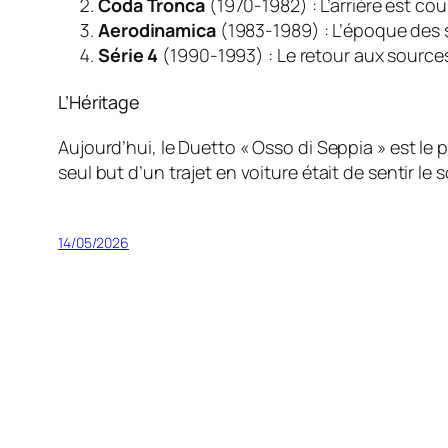
Coda Tronca
(1970-1982) : L’arrière est c
Aerodinamica
(1983-1989) : L’époque des s
Série 4
(1990-1993) : Le retour aux sources
L’Héritage
Aujourd’hui, le Duetto « Osso di Seppia » est le
seul but d’un trajet en voiture était de sentir le 
14/05/2026