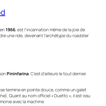
od
 en
1966
, est l’incarnation même de la joie de
ndre une ride, devenant l’archétype du roadster
ison
Pininfarina
. C’est d’ailleurs le tout dernier
ère se termine en pointe douce, comme un galet
he). Quant au nom officiel « Duetto », il est issu
armonie avec la machine.