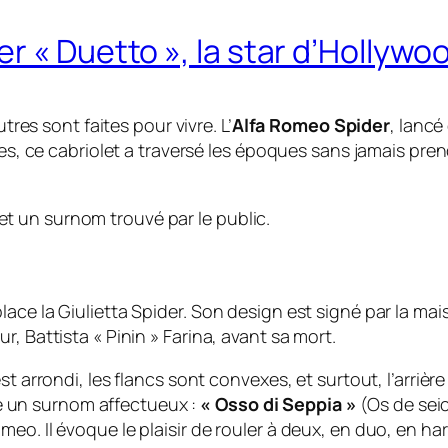
r « Duetto », la star d’Hollywo
tres sont faites pour vivre. L’
Alfa Romeo Spider
, lancé
nies, ce cabriolet a traversé les époques sans jamais pre
 un surnom trouvé par le public.
ace la Giulietta Spider. Son design est signé par la ma
, Battista « Pinin » Farina, avant sa mort.
est arrondi, les flancs sont convexes, et surtout, l’arri
ite un surnom affectueux :
« Osso di Seppia »
(Os de seic
eo. Il évoque le plaisir de rouler à deux, en duo, en h