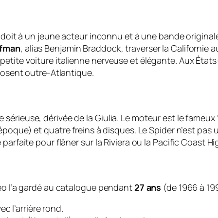
e doit à un jeune acteur inconnu et à une bande original
ffman
, alias Benjamin Braddock, traverser la Californie 
ite voiture italienne nerveuse et élégante. Aux États-Un
plosent outre-Atlantique.
sérieuse, dérivée de la Giulia. Le moteur est le fameux
l’époque) et quatre freins à disques. Le Spider n’est pas 
parfaite pour flâner sur la Riviera ou la Pacific Coast H
meo l’a gardé au catalogue pendant
27 ans
(de 1966 à 199
ec l’arrière rond.