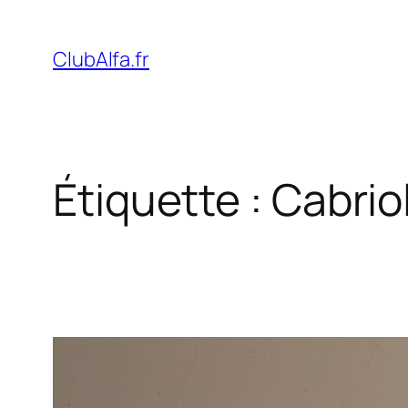
Aller
au
ClubAlfa.fr
contenu
Étiquette :
Cabrio