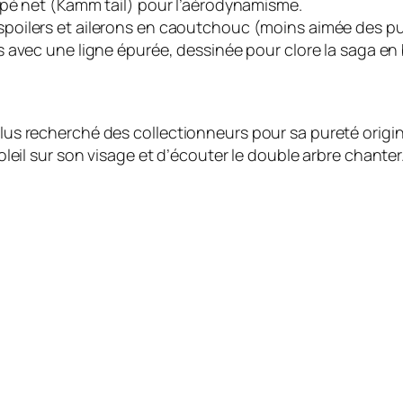
oupé net (Kamm tail) pour l’aérodynamisme.
poilers et ailerons en caoutchouc (moins aimée des pur
 avec une ligne épurée, dessinée pour clore la saga en
 plus recherché des collectionneurs pour sa pureté origin
soleil sur son visage et d’écouter le double arbre chanter