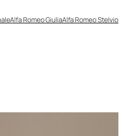
nale
Alfa Romeo Giulia
Alfa Romeo Stelvio