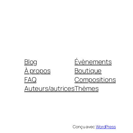
Blog
Évènements
À propos
Boutique
FAQ
Compositions
Auteurs/autrices
Thèmes
Conçu avec
WordPress