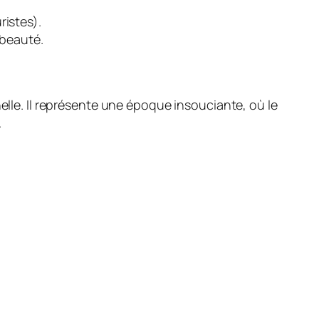
istes).
 beauté.
elle. Il représente une époque insouciante, où le
.