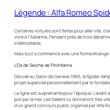
Légende : Alfa Romeo Spide
Certaines voitures sont faites pour aller vite, d’au
vivre à l’italienne. Pendant près de trois décen
indémodable.
Mais tout a commencé avec une forme étrange et
L’Os de Seiche de Pininfarina
Dévoilé au Salon de Genève 1966, le Spider rempl
projet supervisé personnellement par le fondateur
La ligne est surprenante pour l’époque. L’avant 
poli par la mer. Les Italiens lui donneront très v
d’un grand concours public organisé par Alfa Rom