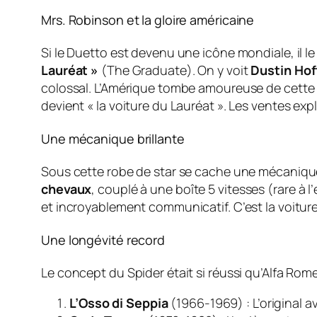
Mrs. Robinson et la gloire américaine
Si le Duetto est devenu une icône mondiale, il l
Lauréat »
(
The Graduate
). On y voit
Dustin Ho
colossal. L’Amérique tombe amoureuse de cette pet
devient « la voiture du Lauréat ». Les ventes ex
Une mécanique brillante
Sous cette robe de star se cache une mécanique 
chevaux
, couplé à une boîte 5 vitesses (rare à 
et incroyablement communicatif. C’est la voiture 
Une longévité record
Le concept du Spider était si réussi qu’Alfa Ro
L’Osso di Seppia
(1966-1969) : L’original av