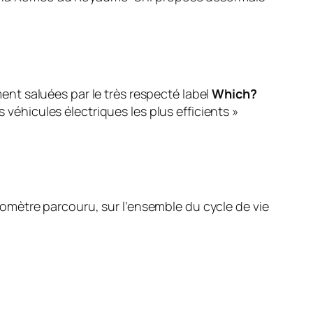
ement saluées par le très respecté label
Which?
s véhicules électriques les plus efficients »
ilomètre parcouru, sur l’ensemble du cycle de vie