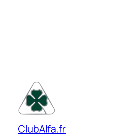
ClubAlfa.fr