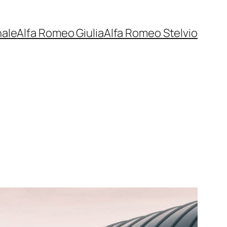
nale
Alfa Romeo Giulia
Alfa Romeo Stelvio