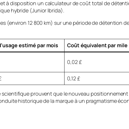
 à disposition un calculateur de coût total de déten
ique hybride (
Junior Ibrida
).
les (environ 12 800 km) sur une période de détention de
d’usage estimé par mois
Coût équivalent par mile
£
0,02 £
£
0,12 £
e scientifique prouvent que le nouveau positionnement
 conduite historique de la marque à un pragmatisme é