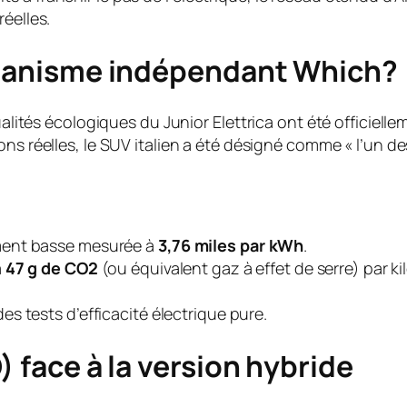
éelles.
organisme indépendant Which?
ualités écologiques du Junior Elettrica ont été officiell
ions réelles, le SUV italien a été désigné comme « l’un de
ment basse mesurée à
3,76 miles par kWh
.
à
47 g de CO2
(ou équivalent gaz à effet de serre) par k
des tests d’efficacité électrique pure.
) face à la version hybride