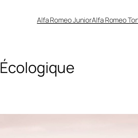
Alfa Romeo Junior
Alfa Romeo To
Écologique