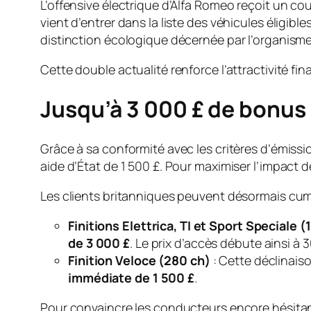
L’offensive électrique d’Alfa Romeo reçoit un c
vient d’entrer dans la liste des véhicules éligib
distinction écologique décernée par l’organis
Cette double actualité renforce l’attractivité f
Jusqu’à 3 000 £ de bonus
Grâce à sa conformité avec les critères d’émissi
aide d’État de 1 500 £. Pour maximiser l’impact 
Les clients britanniques peuvent désormais cumul
Finitions Elettrica, TI et Sport Speciale (
de 3 000 £
. Le prix d’accès débute ainsi à 
Finition Veloce (280 ch)
: Cette déclinaiso
immédiate de 1 500 £
.
Pour convaincre les conducteurs encore hésitan