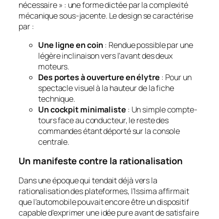
nécessaire » : une forme dictée par la complexité
mécanique sous-jacente. Le design se caractérise
par :
Une ligne en coin
: Rendue possible par une
légère inclinaison vers l’avant des deux
moteurs.
Des portes à ouverture en élytre
: Pour un
spectacle visuel à la hauteur de la fiche
technique.
Un cockpit minimaliste
: Un simple compte-
tours face au conducteur, le reste des
commandes étant déporté sur la console
centrale.
Un manifeste contre la rationalisation
Dans une époque qui tendait déjà vers la
rationalisation des plateformes, l’Issima affirmait
que l’automobile pouvait encore être un dispositif
capable d’exprimer une idée pure avant de satisfaire