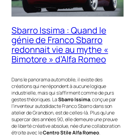
Sbarro Issima : Quand le
génie de Franco Sbarro
redonnait vie au mythe «
Bimotore » d’Alfa Romeo
Dans le panorama automobile, il existe des
créations qui ne répondent à aucune logique
industrielle, mais qui s’affirment comme de purs
gestes théoriques. La
Sbarro Issima
, conçue par
l’inventeur autodidacte Franco Sbarro dans son
atelier de Grandson, est de celles-là. Plus qu’une
supercar des années 90, elle demeure une preuve
de liberté créative absolue, née d’une collaboration
étroite avec le
Centro Stile Alfa Romeo
.