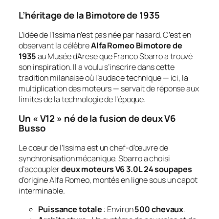
L’héritage de la Bimotore de 1935
L’idée de l’Issima n’est pas née par hasard. C’est en
observant la célèbre
Alfa Romeo Bimotore de
1935
au Musée d’Arese que Franco Sbarro a trouvé
son inspiration. Il a voulu s’inscrire dans cette
tradition milanaise où l’audace technique — ici, la
multiplication des moteurs — servait de réponse aux
limites de la technologie de l’époque.
Un « V12 » né de la fusion de deux V6
Busso
Le cœur de l’Issima est un chef-d’œuvre de
synchronisation mécanique. Sbarro a choisi
d’accoupler
deux moteurs V6 3.0L 24 soupapes
d’origine Alfa Romeo, montés en ligne sous un capot
interminable.
Puissance totale
: Environ
500 chevaux
.