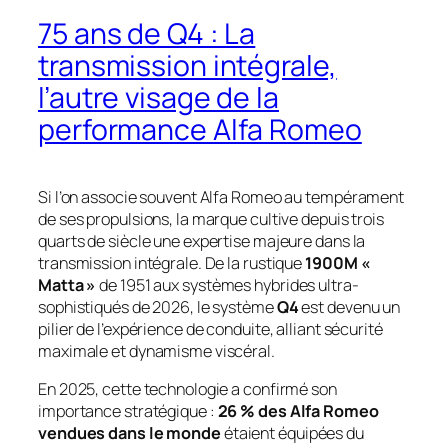
75 ans de Q4 : La
transmission intégrale,
l’autre visage de la
performance Alfa Romeo
Si l’on associe souvent Alfa Romeo au tempérament
de ses propulsions, la marque cultive depuis trois
quarts de siècle une expertise majeure dans la
transmission intégrale. De la rustique
1900M «
Matta »
de 1951 aux systèmes hybrides ultra-
sophistiqués de 2026, le système
Q4
est devenu un
pilier de l’expérience de conduite, alliant sécurité
maximale et dynamisme viscéral.
En 2025, cette technologie a confirmé son
importance stratégique :
26 % des Alfa Romeo
vendues dans le monde
étaient équipées du