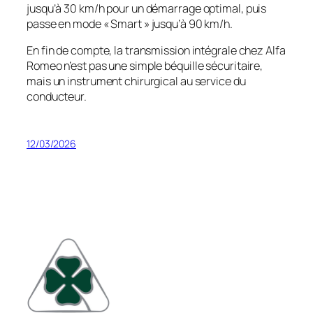
jusqu’à 30 km/h pour un démarrage optimal, puis
passe en mode « Smart » jusqu’à 90 km/h.
En fin de compte, la transmission intégrale chez Alfa
Romeo n’est pas une simple béquille sécuritaire,
mais un instrument chirurgical au service du
conducteur.
12/03/2026