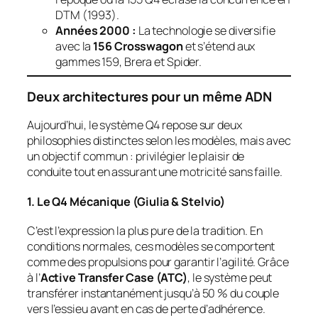
DTM (1993).
Années 2000 :
La technologie se diversifie
avec la
156 Crosswagon
et s’étend aux
gammes 159, Brera et Spider.
Deux architectures pour un même ADN
Aujourd’hui, le système Q4 repose sur deux
philosophies distinctes selon les modèles, mais avec
un objectif commun : privilégier le plaisir de
conduite tout en assurant une motricité sans faille.
1. Le Q4 Mécanique (Giulia & Stelvio)
C’est l’expression la plus pure de la tradition. En
conditions normales, ces modèles se comportent
comme des propulsions pour garantir l’agilité. Grâce
à l’
Active Transfer Case (ATC)
, le système peut
transférer instantanément jusqu’à 50 % du couple
vers l’essieu avant en cas de perte d’adhérence.