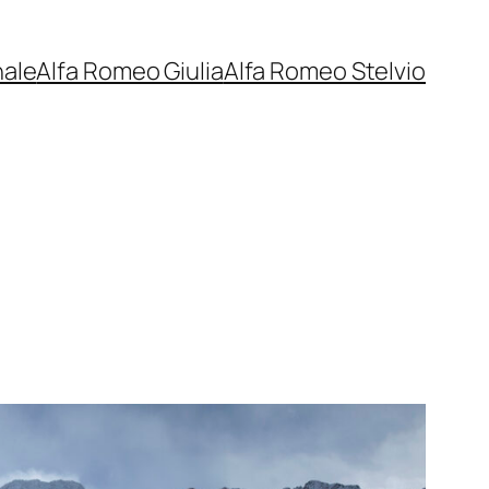
nale
Alfa Romeo Giulia
Alfa Romeo Stelvio