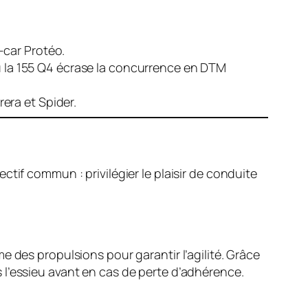
-car Protéo.
où la 155 Q4 écrase la concurrence en DTM
era et Spider.
tif commun : privilégier le plaisir de conduite
 des propulsions pour garantir l’agilité. Grâce
 l’essieu avant en cas de perte d’adhérence.