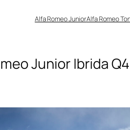
Alfa Romeo Junior
Alfa Romeo To
omeo Junior Ibrida Q4