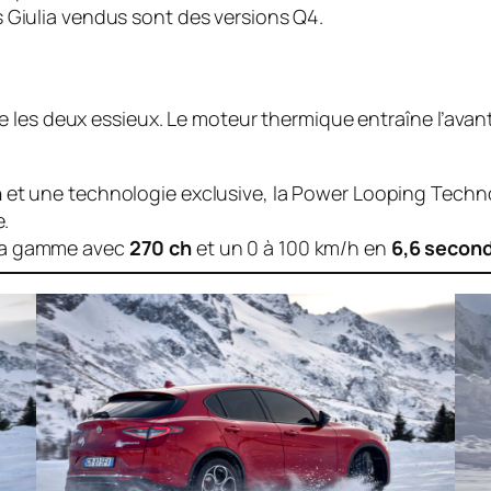
 Giulia vendus sont des versions Q4.
 les deux essieux. Le moteur thermique entraîne l’avan
h
et une technologie exclusive, la
Power Looping Techn
e.
la gamme avec
270 ch
et un 0 à 100 km/h en
6,6 secon