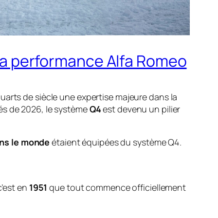
e la performance Alfa Romeo
uarts de siècle une expertise majeure dans la
és de 2026, le système
Q4
est devenu un pilier
ns le monde
étaient équipées du système Q4.
c’est en
1951
que tout commence officiellement