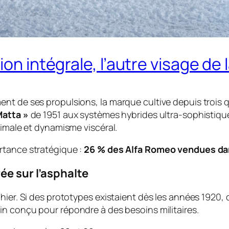
ion intégrale, l’autre visage d
nt de ses propulsions, la marque cultive depuis trois q
atta »
de 1951 aux systèmes hybrides ultra-sophistiqu
ximale et dynamisme viscéral.
rtance stratégique :
26 % des Alfa Romeo vendues da
ée sur l’asphalte
hier. Si des prototypes existaient dès les années 1920, 
ain conçu pour répondre à des besoins militaires.