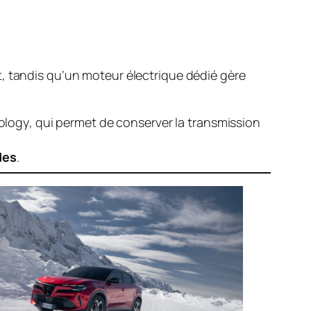
t, tandis qu’un moteur électrique dédié gère
ology
, qui permet de conserver la transmission
des
.