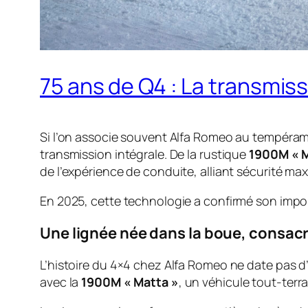
75 ans de Q4 : La transmiss
Si l’on associe souvent Alfa Romeo au tempérame
transmission intégrale. De la rustique
1900M « M
de l’expérience de conduite, alliant sécurité ma
En 2025, cette technologie a confirmé son impo
Une lignée née dans la boue, consacr
L’histoire du 4×4 chez Alfa Romeo ne date pas d’
avec la
1900M « Matta »
, un véhicule tout-terr