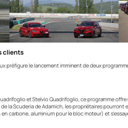
s clients
ux préfigure le lancement imminent de deux programme
 Quadrifoglio et Stelvio Quadrifoglio, ce programme offr
s de la Scuderia de Adamich, les propriétaires pourron
 en carbone, aluminium pour le bloc moteur) et s’essaye