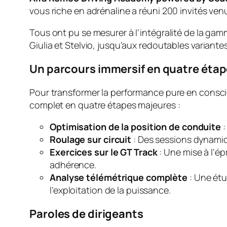
vous riche en adrénaline a réuni 200 invités ven
Tous ont pu se mesurer à l’intégralité de la g
Giulia et Stelvio, jusqu’aux redoutables variante
Un parcours immersif en quatre étap
Pour transformer la performance pure en conscien
complet en quatre étapes majeures :
Optimisation de la position de conduite
:
Roulage sur circuit
: Des sessions dynamiq
Exercices sur le GT Track
: Une mise à l’ép
adhérence.
Analyse télémétrique complète
: Une étu
l’exploitation de la puissance.
Paroles de dirigeants