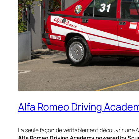
Alfa Romeo Driving Academy :
La seule façon de véritablement découvrir une Al
Alfa Romeo Driving Academy powered by Scu