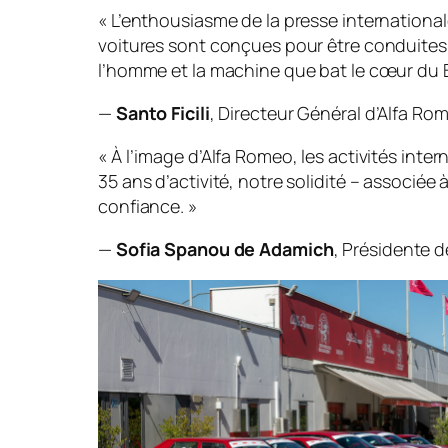
« L’enthousiasme de la presse internationale
voitures sont conçues pour être conduites 
l’homme et la machine que bat le cœur du B
—
Santo Ficili
, Directeur Général d’Alfa Ro
« À l’image d’Alfa Romeo, les activités int
35 ans d’activité, notre solidité – associé
confiance. »
—
Sofia Spanou de Adamich
, Présidente 