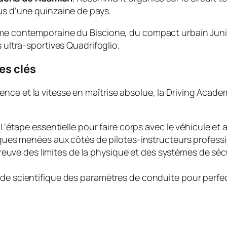
us d’une quinzaine de pays.
amme contemporaine du Biscione, du compact urbain Jun
s ultra-sportives Quadrifoglio.
es clés
ce et la vitesse en maîtrise absolue, la Driving Academ
 L’étape essentielle pour faire corps avec le véhicule e
ues menées aux côtés de pilotes-instructeurs professi
reuve des limites de la physique et des systèmes de sécur
de scientifique des paramètres de conduite pour perfect