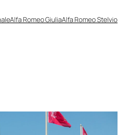
nale
Alfa Romeo Giulia
Alfa Romeo Stelvio