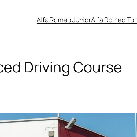
Alfa Romeo Junior
Alfa Romeo To
ed Driving Course