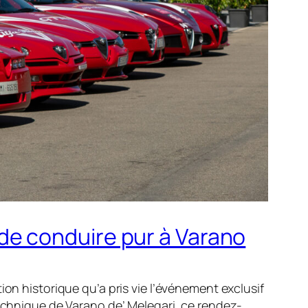
ir de conduire pur à Varano
ion historique qu’a pris vie l’événement exclusif
echnique de Varano de’ Melegari, ce rendez-