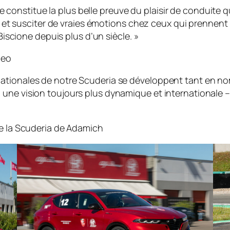
 constitue la plus belle preuve du plaisir de conduite qu
et susciter de vraies émotions chez ceux qui prennent l
iscione depuis plus d’un siècle. »
meo
ernationales de notre Scuderia se développent tant en n
e à une vision toujours plus dynamique et internationale 
de la Scuderia de Adamich