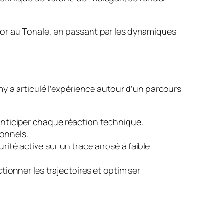
ior au Tonale, en passant par les dynamiques
y a articulé l’expérience autour d’un parcours
t anticiper chaque réaction technique.
onnels.
ité active sur un tracé arrosé à faible
ionner les trajectoires et optimiser