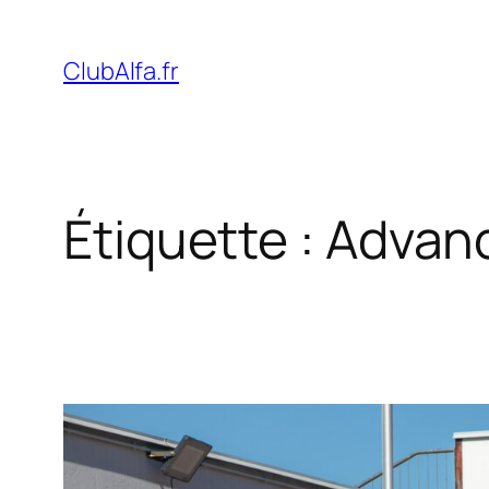
Aller
au
ClubAlfa.fr
contenu
Étiquette :
Advanc