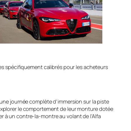
s spécifiquement calibrés pour les acheteurs
e une journée complète d’immersion sur la piste
t explorer le comportement de leur monture dotée
r à un contre-la-montre au volant de l’Alfa