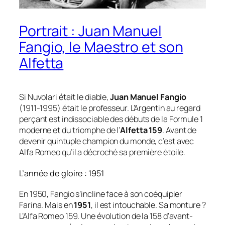
Portrait : Juan Manuel
Fangio, le Maestro et son
Alfetta
Si Nuvolari était le diable,
Juan Manuel Fangio
(1911-1995) était le professeur. L’Argentin au regard
perçant est indissociable des débuts de la Formule 1
moderne et du triomphe de l’
Alfetta 159
. Avant de
devenir quintuple champion du monde, c’est avec
Alfa Romeo qu’il a décroché sa première étoile.
L’année de gloire : 1951
En 1950, Fangio s’incline face à son coéquipier
Farina. Mais en
1951
, il est intouchable. Sa monture ?
L’Alfa Romeo 159. Une évolution de la 158 d’avant-