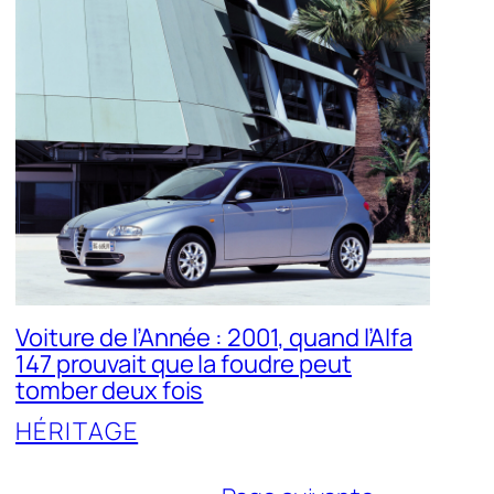
Voiture de l’Année : 2001, quand l’Alfa
147 prouvait que la foudre peut
tomber deux fois
HÉRITAGE