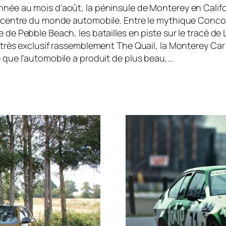
née au mois d’août, la péninsule de Monterey en Califo
e centre du monde automobile. Entre le mythique Conco
 de Pebble Beach, les batailles en piste sur le tracé de
 très exclusif rassemblement The Quail, la Monterey Ca
 que l’automobile a produit de plus beau,…