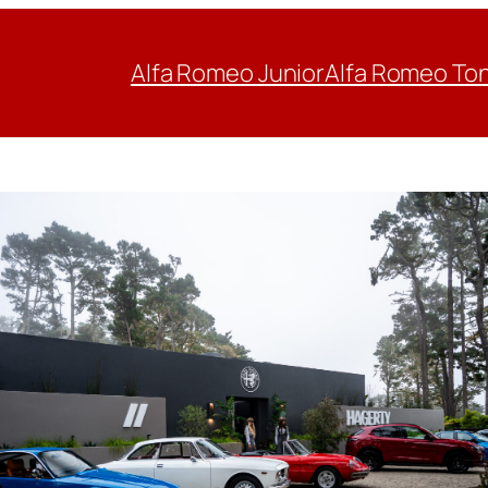
Alfa Romeo Junior
Alfa Romeo To