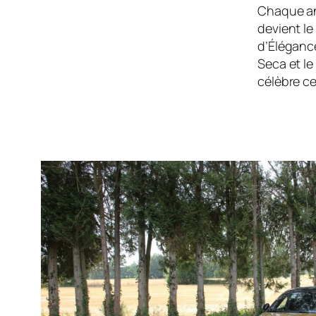
Chaque an
devient l
d’Élégance
Seca et le
célèbre ce