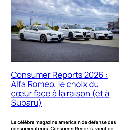
Consumer Reports 2026 :
Alfa Romeo, le choix du
cœur face à la raison (et à
Subaru)
Le célèbre magazine américain de défense des
consommateurs,
Consumer Reports
, vient de