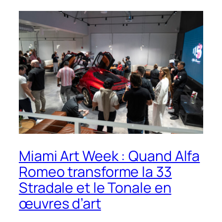
Miami Art Week : Quand Alfa
Romeo transforme la 33
Stradale et le Tonale en
œuvres d’art