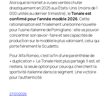
Alors que le Hornet a vu ses ventes chuter
drastiquement en 2025 aux États-Unis (moins de 1
000 unités au dernier trimestre), le
Tonale est
confirmé pour l’année modèle 2026
. Cette
rationalisation est finalement une bonne nouvelle
pour l’usine italienne de Pomigliano : elle va pouvoir
concentrer son savoir-faire et ses capacités de
production sur le modèle le plus valorisant, celui qui
porte fièrement le Scudetto.
Pour Alfa Romeo, c’est la fin d’une parenthèse de
« duplication ». Le Tonale n’est plus partagé. Il est, et
restera, la seule option pour ceux qui cherchent la
sportivité italienne dans ce segment. Une victoire
pour l’authenticité.
27/01/2026