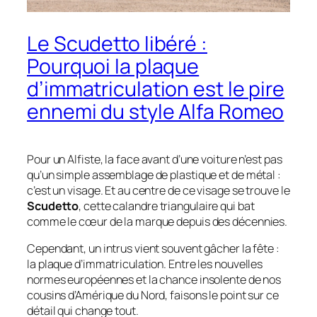
Le Scudetto libéré :
Pourquoi la plaque
d’immatriculation est le pire
ennemi du style Alfa Romeo
Pour un Alfiste, la face avant d’une voiture n’est pas
qu’un simple assemblage de plastique et de métal :
c’est un visage. Et au centre de ce visage se trouve le
Scudetto
, cette calandre triangulaire qui bat
comme le cœur de la marque depuis des décennies.
Cependant, un intrus vient souvent gâcher la fête :
la plaque d’immatriculation. Entre les nouvelles
normes européennes et la chance insolente de nos
cousins d’Amérique du Nord, faisons le point sur ce
détail qui change tout.