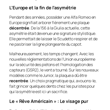
L’Europe et la fin de l’asymétrie
Pendant des années, posséder une Alfa Romeo en
Europe signifiait arborer fièrement une plaque
décentrée
. De la 156 à la Giulia actuelle, cette
asymétrie était devenue une signature stylistique.
Elle permettait de laisser le Scudetto respirer et de
ne pas briser la ligne plongeante du capot.
Malheureusement, les temps changent. Avec les
nouvelles réglementations de l’Union européenne
sur la sécurité des piétons et l’homologation des
capteurs (GSR2), le vent a tourné. Sur les nouveaux
modèles comme le Junior, la plaque a dû être
recentrée
. Un choix pragmatique qui, avouons-le,
fait grincer quelques dents chez les puristes pour
qui la symétrie est ici un sacrifice.
Le « Rêve Américain » : Le visage pur