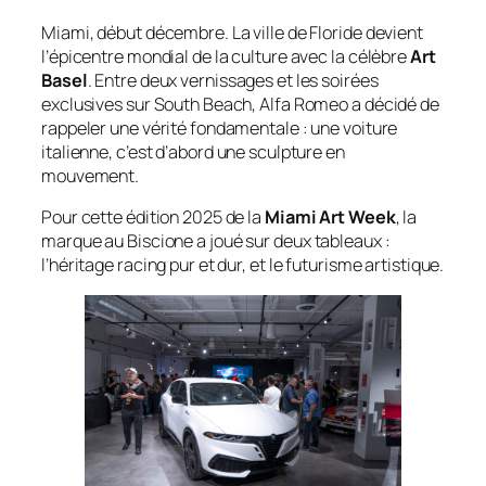
Miami, début décembre. La ville de Floride devient
l’épicentre mondial de la culture avec la célèbre
Art
Basel
. Entre deux vernissages et les soirées
exclusives sur South Beach, Alfa Romeo a décidé de
rappeler une vérité fondamentale : une voiture
italienne, c’est d’abord une sculpture en
mouvement.
Pour cette édition 2025 de la
Miami Art Week
, la
marque au
Biscione
a joué sur deux tableaux :
l’héritage racing pur et dur, et le futurisme artistique.