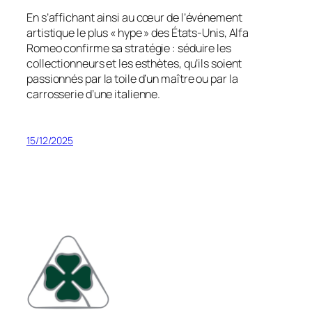
En s’affichant ainsi au cœur de l’événement
artistique le plus « hype » des États-Unis, Alfa
Romeo confirme sa stratégie : séduire les
collectionneurs et les esthètes, qu’ils soient
passionnés par la toile d’un maître ou par la
carrosserie d’une italienne.
15/12/2025