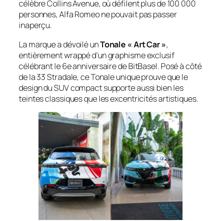
célèbre Collins Avenue, où défilent plus de 100 000
personnes, Alfa Romeo ne pouvait pas passer
inaperçu.
La marque a dévoilé un
Tonale « Art Car »
,
entièrement wrappé d’un graphisme exclusif
célébrant le 6e anniversaire de BitBasel. Posé à côté
de la 33 Stradale, ce Tonale unique prouve que le
design du SUV compact supporte aussi bien les
teintes classiques que les excentricités artistiques.