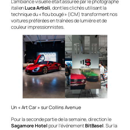
L’ambiance visuelle était assurée par le photographe
italien
Luca Artioli
, dont les clichés utilisant la
technique du « flou bougé » (ICM) transforment nos
voitures préférées en traînées de lumière et de
couleur impressionnistes.
Un « Art Car » sur Collins Avenue
Pour la seconde partie de la semaine, direction le
Sagamore Hotel
pour l’événement
BitBasel
. Sur la