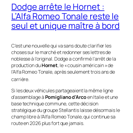
Dodge arrête le Hornet :
L’Alfa Romeo Tonale reste le
seul et unique maître à bord
C’est une nouvelle qui va sans doute clarifier les
choses sur le marché et redonner ses lettres de
noblesse à l’original. Dodge a confirmé l’arrêt de la
production du
Hornet
, le « cousin américain » de
l’Alfa Romeo Tonale, après seulement trois ans de
carrière.
Si les deux véhicules partageaient la même ligne
d’assemblage à
Pomigliano d’Arco
en Italie et une
base technique commune, cette décision
stratégique du groupe Stellantis laisse désormais le
champ libre à l’Alfa Romeo Tonale, qui continue sa
route en 2026 plus fort que jamais.