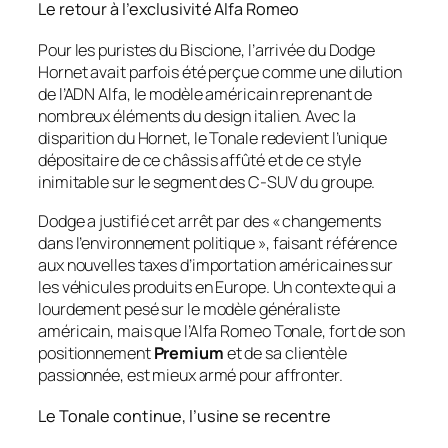
Le retour à l’exclusivité Alfa Romeo
Pour les puristes du Biscione, l’arrivée du Dodge
Hornet avait parfois été perçue comme une dilution
de l’ADN Alfa, le modèle américain reprenant de
nombreux éléments du design italien. Avec la
disparition du Hornet, le Tonale redevient l’unique
dépositaire de ce châssis affûté et de ce style
inimitable sur le segment des C-SUV du groupe.
Dodge a justifié cet arrêt par des
« changements
dans l’environnement politique »
, faisant référence
aux nouvelles taxes d’importation américaines sur
les véhicules produits en Europe. Un contexte qui a
lourdement pesé sur le modèle généraliste
américain, mais que l’Alfa Romeo Tonale, fort de son
positionnement
Premium
et de sa clientèle
passionnée, est mieux armé pour affronter.
Le Tonale continue, l’usine se recentre