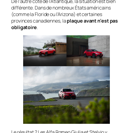
De l’autre côté de l’Atlantique, la situation est bien
différente. Dans de nombreux États américains
(comme la Floride ou l’Arizona) et certaines
provinces canadiennes, la
plaque avant n’est pas
obligatoire
.
Le résultat ? Les Alfa Romeo Giulia et Stelvio y