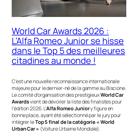
World Car Awards 2026 :
L’Alfa Romeo Junior se hisse
dans le Top 5 des meilleures
citadines au monde !
C’est une nouvelle reconnaissance internationale
majeure pour le dernier-né de la gamme au Biscione.
Le comité d’organisation des prestigieux
World Car
Awards
vient de dévoiler la liste des finalistes pour
l’édition 2026. L’
Alfa Romeo Junior
y figure en
bonne place, ayant été sélectionné par le jury pour
intégrer le
Top 5 final de la catégorie « World
Urban Car »
(Voiture Urbaine Mondiale).