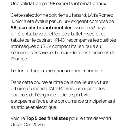
Une validation par 98 experts internationaux
Cette sélection ne doit rien au hasard. L’Alfa Romeo
Junior a été évalué par un jury exigeant composé de
98 journalistes automobiles
issus de 33 pays
différents. Le vote, effectué à bulletin secret et
tabulé par le cabinet KPMG, récompense les qualités
intrinsèques du SUV compact italien, qui a su
séduire les essayeurs bien au-delà des frontières de
l’Europe.
Le Junior face à une concurrence mondiale
Dans cette course au titre de la meilleure voiture
urbaine du monde, l’Alfa Romeo Junior porte les
couleurs de l’élégance et de la sportivité
européenne face à une concurrence principalement
asiatique et électrique.
Voici le
Top 5 des finalistes
pour le titre de
World
Urban Car 2026
: