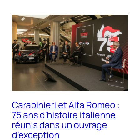
Carabinieri et Alfa Romeo :
75 ans d’histoire italienne
réunis dans un ouvrage
d’exception