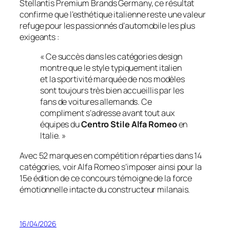
Stellantis Premium Brands Germany, ce résultat
confirme que l’esthétique italienne reste une valeur
refuge pour les passionnés d’automobile les plus
exigeants :
« Ce succès dans les catégories design
montre que le style typiquement italien
et la sportivité marquée de nos modèles
sont toujours très bien accueillis par les
fans de voitures allemands. Ce
compliment s’adresse avant tout aux
équipes du
Centro Stile Alfa Romeo
en
Italie. »
Avec 52 marques en compétition réparties dans 14
catégories, voir Alfa Romeo s’imposer ainsi pour la
15e édition de ce concours témoigne de la force
émotionnelle intacte du constructeur milanais.
16/04/2026