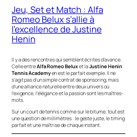
Jeu, Set et Match : Alfa
Romeo Belux s’allie à
l’excellence de Justine
Henin
Il y a des rencontres qui semblent écrites d’avance.
Celle entre
Alfa Romeo Belux
et la
Justine Henin
Tennis Academy
en est le parfait exemple. Il ne
s’agit pas d’un simple contrat de sponsoring, mais
d’une alliance naturelle entre deux univers où
l’exigence, l’élégance et la passion sont les maîtres-
mots.
Sur un court de tennis comme sur le bitume, tout est
une question de millimètres : le geste juste, le timing
parfait et une maîtrise de chaque instant.