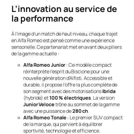
L’innovation au service de
la performance
À l’image d’un match de haut niveau, chaque trajet
en Alfa Romeo est pensé comme une expérience
sensorielle. Ce partenariat met en avant deux piliers
de la gamme actuelle :
Alfa Romeo Junior
: Ce modèle compact
réinterprète l’esprit du Biscione pour une
nouvelle génération d’Alfisti. Accessible et
durable, il propose l’offre la plus complète de
son segment avec des motorisations
Ibrida
(hybride) et
100 % électriques
. La version
Junior Veloce
trône au sommet de la gamme
avec une puissance de
280 ch
.
Alfa Romeo Tonale
: Le premier SUV compact
de la marque, qui parvient à équilibrer
sportivité, technologie et efficience.