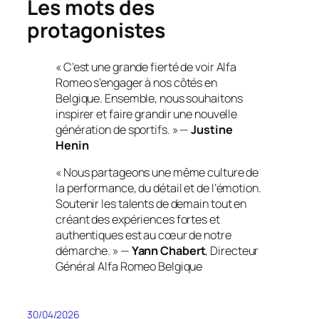
Les mots des
protagonistes
« C’est une grande fierté de voir Alfa
Romeo s’engager à nos côtés en
Belgique. Ensemble, nous souhaitons
inspirer et faire grandir une nouvelle
génération de sportifs. » —
Justine
Henin
« Nous partageons une même culture de
la performance, du détail et de l’émotion.
Soutenir les talents de demain tout en
créant des expériences fortes et
authentiques est au cœur de notre
démarche. » —
Yann Chabert
, Directeur
Général Alfa Romeo Belgique
30/04/2026