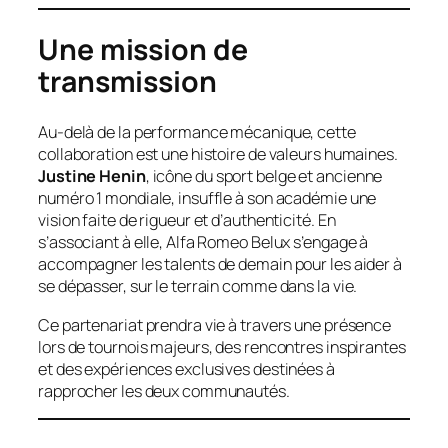
Une mission de
transmission
Au-delà de la performance mécanique, cette
collaboration est une histoire de valeurs humaines.
Justine Henin
, icône du sport belge et ancienne
numéro 1 mondiale, insuffle à son académie une
vision faite de rigueur et d’authenticité. En
s’associant à elle, Alfa Romeo Belux s’engage à
accompagner les talents de demain pour les aider à
se dépasser, sur le terrain comme dans la vie.
Ce partenariat prendra vie à travers une présence
lors de tournois majeurs, des rencontres inspirantes
et des expériences exclusives destinées à
rapprocher les deux communautés.