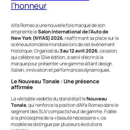
l’honneur
Alfa Romeo a une nouvelle fois marqué de son
empreinte le
Salon International de l’Auto de
New York (NYIAS) 2026
, réaffirmant sa place sur la
scène automobile mondiale lors de cet événement
historique. Organisé du
3 au 12 avril 2026
, ce salon,
qui célèbre sa 124e édition, a servi d’écrin à la
marque pour présenter une gamme alliant design
italien, innovation et performances dynamiques.
Le Nouveau Tonale : Une présence
affirmée
La véritable vedette du stand était le
Nouveau
Tonale
, qui renforce la position d’Alfa Romeo dans le
segment des SUV compacts haut de gamme. Fidèle
à la philosophie de la « beauté nécessaire », ce
modèle se distingue par plusieurs évolutions