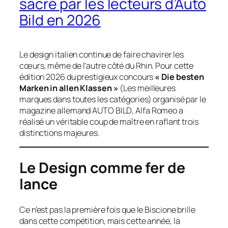
sacré par les lecteurs d’Auto
Bild en 2026
Le design italien continue de faire chavirer les
cœurs, même de l’autre côté du Rhin. Pour cette
édition 2026 du prestigieux concours
« Die besten
Marken in allen Klassen »
(Les meilleures
marques dans toutes les catégories) organisé par le
magazine allemand
AUTO BILD
, Alfa Romeo a
réalisé un véritable coup de maître en raflant trois
distinctions majeures.
Le Design comme fer de
lance
Ce n’est pas la première fois que le Biscione brille
dans cette compétition, mais cette année, la