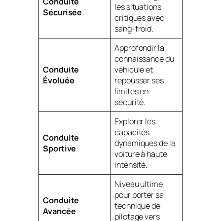
Conduite
les situations
Sécurisée
critiques avec
sang-froid.
Approfondir la
connaissance du
Conduite
véhicule et
Évoluée
repousser ses
limites en
sécurité.
Explorer les
capacités
Conduite
dynamiques de la
Sportive
voiture à haute
intensité.
Niveau ultime
pour porter sa
Conduite
technique de
Avancée
pilotage vers