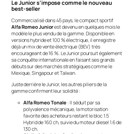
Le Junior s’impose comme le nouveau
best-seller
Commercialisé dans 45 pays, le compact sportif
Alfa Romeo Junior
est devenu en quelques mois le
modèle le plus vendu de la gamme. Disponible en
versions hybride et 100 % électrique, il enregistre
déjà un mix de vente électrique (BEV) très
encourageant de 16 %. Le Junior poursuit également
sa conquête internationale en faisant ses grands
débuts sur des marchés stratégiques comme le
Mexique, Singapour et Taïwan.
Juste derrière le Junior, les autres piliers de la
gamme confirment leur solidité :
Alfa Romeo Tonale
: Il séduit par sa
polyvalence mécanique, la motorisation
favorite des acheteurs restant le bloc 1.5
Hybrid de 160 ch, suivie du moteur diesel 1.6 de
130 ch.