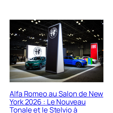
Alfa Romeo au Salon de New
York 2026 : Le Nouveau
Tonale et le Stelvio à