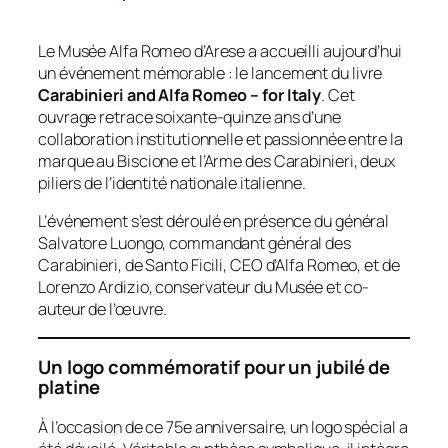
Le Musée Alfa Romeo d’Arese a accueilli aujourd’hui
un événement mémorable : le lancement du livre
Carabinieri and Alfa Romeo – for Italy
. Cet
ouvrage retrace soixante-quinze ans d’une
collaboration institutionnelle et passionnée entre la
marque au Biscione et l’Arme des Carabinieri, deux
piliers de l’identité nationale italienne.
L’événement s’est déroulé en présence du général
Salvatore Luongo, commandant général des
Carabinieri, de Santo Ficili, CEO d’Alfa Romeo, et de
Lorenzo Ardizio, conservateur du Musée et co-
auteur de l’œuvre.
Un logo commémoratif pour un jubilé de
platine
À l’occasion de ce 75e anniversaire, un logo spécial a