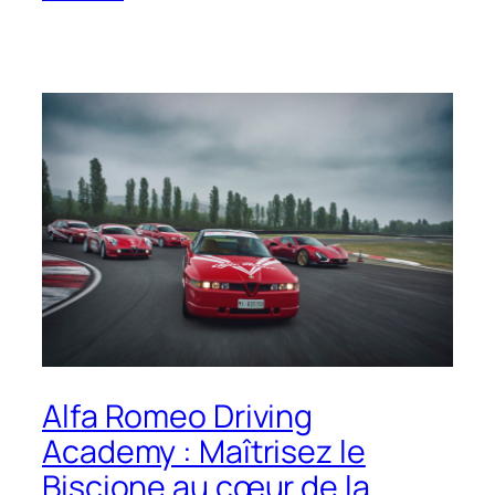
Alfa Romeo Driving
Academy : Maîtrisez le
Biscione au cœur de la