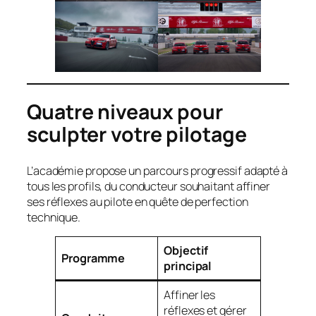
Quatre niveaux pour
sculpter votre pilotage
L’académie propose un parcours progressif adapté à
tous les profils, du conducteur souhaitant affiner
ses réflexes au pilote en quête de perfection
technique.
Objectif
Programme
principal
Affiner les
réflexes et gérer