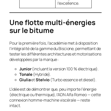
l’excellence.
Une flotte multi-énergies
sur le bitume
Pour la première fois, l’académie met à disposition
l’intégralité de la gamme du Biscione, permettant de
tester les différentes architectures et motorisations
développées par la marque :
Junior
(incluant la version 100 % électrique).
Tonale
(Hybride).
Giulia
et
Stelvio
(Turbo essence et diesel).
L’idée est de démontrer que, peu importe l’énergie
(électrique ou thermique), l’ADN Alfa Romeo — cette
connexion homme-machine viscérale — reste
intact.