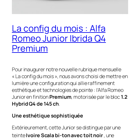
La config du mois : Alfa
Romeo Junior Ibrida Q4
Premium
Pour inaugurer notre nouvelle rubrique mensuelle
« La config du mois », nous avons choisi de mettre en
lumière une configuration qui allie raffinement
esthétique et technologies de pointe : l’Alfa Romeo
Junior en finition
Premium
, motorisée par le bloc
1.2
Hybrid Q4 de 145 ch
.
Une esthétique sophistiquée
Extérieurement, cette Junior se distingue par une
teinte
Ivoire Scala bi-ton avec toit noir
, une