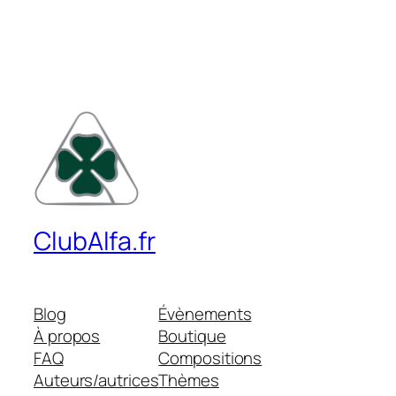
ClubAlfa.fr
Blog
Évènements
À propos
Boutique
FAQ
Compositions
Auteurs/autrices
Thèmes