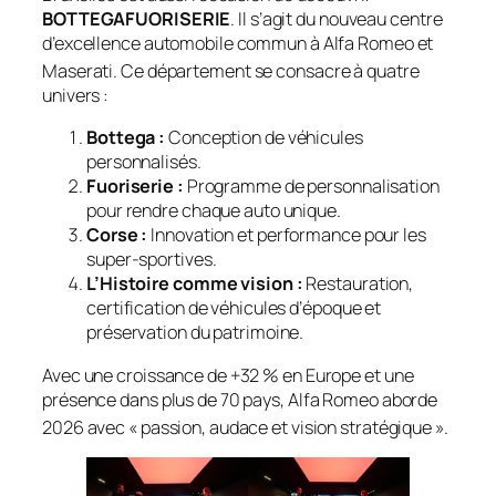
BOTTEGAFUORISERIE
. Il s’agit du nouveau centre
d’excellence automobile commun à Alfa Romeo et
Maserati
. Ce département se consacre à quatre
univers :
Bottega :
Conception de véhicules
personnalisés.
Fuoriserie :
Programme de personnalisation
pour rendre chaque auto unique.
Corse :
Innovation et performance pour les
super-sportives.
L’Histoire comme vision :
Restauration,
certification de véhicules d’époque et
préservation du patrimoine.
Avec une croissance de +32 % en Europe et une
présence dans plus de 70 pays, Alfa Romeo aborde
2026 avec « passion, audace et vision stratégique »
.