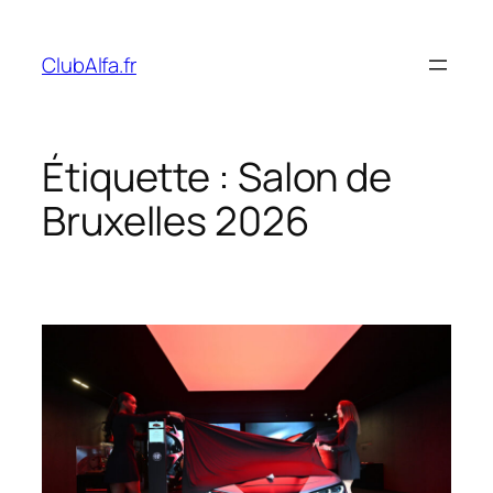
Aller
au
ClubAlfa.fr
contenu
Étiquette :
Salon de
Bruxelles 2026