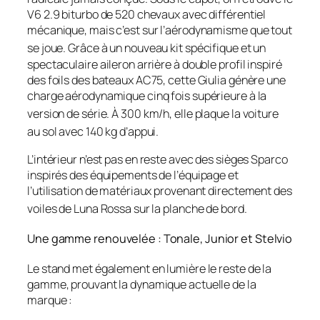
V6 2.9 biturbo de 520 chevaux avec différentiel
mécanique, mais c’est sur l’aérodynamisme que tout
se joue
. Grâce à un nouveau kit spécifique et un
spectaculaire aileron arrière à double profil inspiré
des foils des bateaux AC75, cette Giulia génère une
charge aérodynamique cinq fois supérieure à la
version de série
. À 300 km/h, elle plaque la voiture
au sol avec 140 kg d’appui
.
L’intérieur n’est pas en reste avec des sièges Sparco
inspirés des équipements de l’équipage et
l’utilisation de matériaux provenant directement des
voiles de Luna Rossa sur la planche de bord
.
Une gamme renouvelée : Tonale, Junior et Stelvio
Le stand met également en lumière le reste de la
gamme, prouvant la dynamique actuelle de la
marque :