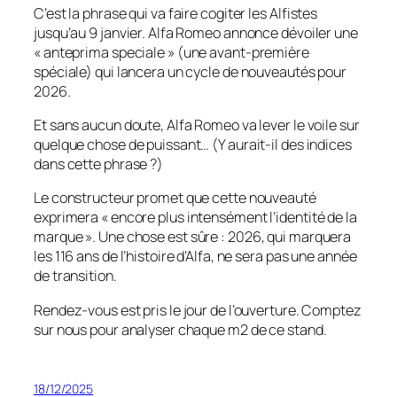
C’est la phrase qui va faire cogiter les
Alfistes
jusqu’au 9 janvier. Alfa Romeo annonce dévoiler une
« anteprima speciale »
(une avant-première
spéciale) qui lancera un cycle de nouveautés pour
2026.
Et sans aucun doute, Alfa Romeo va lever le voile sur
quelque chose de puissant… (Y aurait-il des indices
dans cette phrase ?)
Le constructeur promet que cette nouveauté
exprimera
« encore plus intensément l’identité de la
marque »
. Une chose est sûre : 2026, qui marquera
les 116 ans de l’histoire d’Alfa, ne sera pas une année
de transition.
Rendez-vous est pris le jour de l’ouverture. Comptez
sur nous pour analyser chaque m2 de ce stand.
18/12/2025