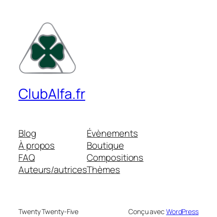
ClubAlfa.fr
Blog
Évènements
À propos
Boutique
FAQ
Compositions
Auteurs/autrices
Thèmes
Twenty Twenty-Five
Conçu avec
WordPress