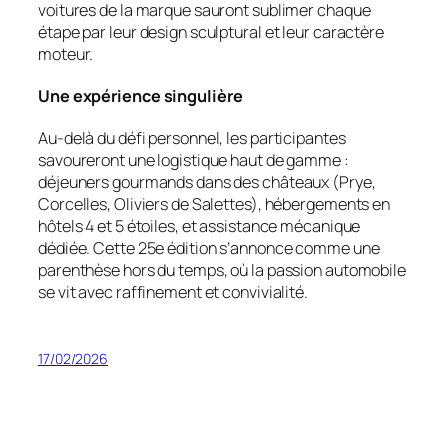
voitures de la marque sauront sublimer chaque
étape par leur design sculptural et leur caractère
moteur.
Une expérience singulière
Au-delà du défi personnel, les participantes
savoureront une logistique haut de gamme :
déjeuners gourmands dans des châteaux (Prye,
Corcelles, Oliviers de Salettes), hébergements en
hôtels 4 et 5 étoiles, et assistance mécanique
dédiée. Cette 25e édition s’annonce comme une
parenthèse hors du temps, où la passion automobile
se vit avec raffinement et convivialité.
17/02/2026