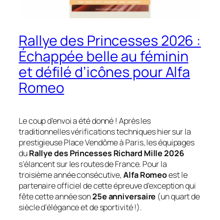
Rallye des Princesses 2026 :
Échappée belle au féminin
et défilé d’icônes pour Alfa
Romeo
Le coup d’envoi a été donné ! Après les
traditionnelles vérifications techniques hier sur la
prestigieuse Place Vendôme à Paris, les équipages
du
Rallye des Princesses Richard Mille 2026
s’élancent sur les routes de France. Pour la
troisième année consécutive,
Alfa Romeo
est le
partenaire officiel de cette épreuve d’exception qui
fête cette année son
25e anniversaire
(un quart de
siècle d’élégance et de sportivité !).