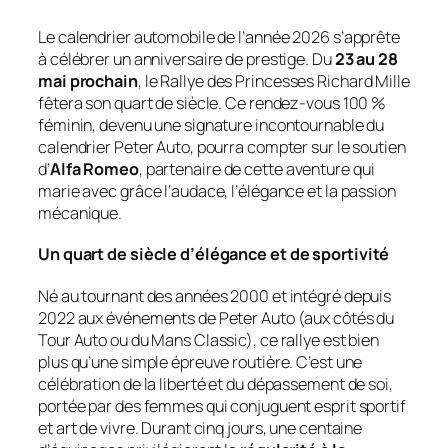
Le calendrier automobile de l’année 2026 s’apprête
à célébrer un anniversaire de prestige. Du
23 au 28
mai prochain
, le Rallye des Princesses Richard Mille
fêtera son quart de siècle. Ce rendez-vous 100 %
féminin, devenu une signature incontournable du
calendrier Peter Auto, pourra compter sur le soutien
d’
Alfa Romeo
, partenaire de cette aventure qui
marie avec grâce l’audace, l’élégance et la passion
mécanique.
Un quart de siècle d’élégance et de sportivité
Né au tournant des années 2000 et intégré depuis
2022 aux événements de Peter Auto (aux côtés du
Tour Auto ou du Mans Classic), ce rallye est bien
plus qu’une simple épreuve routière. C’est une
célébration de la liberté et du dépassement de soi,
portée par des femmes qui conjuguent esprit sportif
et art de vivre. Durant cinq jours, une centaine