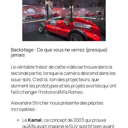
Backstage : Ce que vous ne verrez (presque)
jamais
Le véritable trésor de cette vidéo se trouve dans la
seconde partie, lorsque la caméra descend dans les
sous-sols. C’est là, loin des projecteurs, que
dorment les prototypes et les projets avortés qui ont
failli changer l’histoire d’Alfa Romeo.
Alexandre Stricher nous présente des pépites
incroyables :
Le
Kamal
, ce concept de 2003 qui prouve
qu’Alfa avait imaginé le SUV sportif bien avant