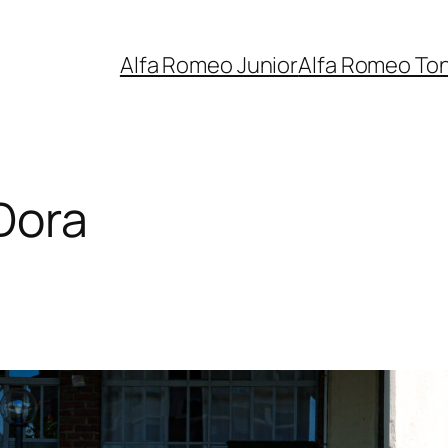
Alfa Romeo Junior
Alfa Romeo To
Dora