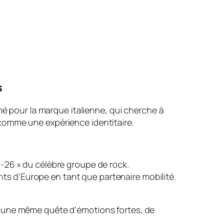
s
mé pour la marque italienne, qui cherche à
comme une expérience identitaire.
96-26 » du célèbre groupe de rock.
ts d’Europe en tant que partenaire mobilité.
t une même quête d’émotions fortes, de