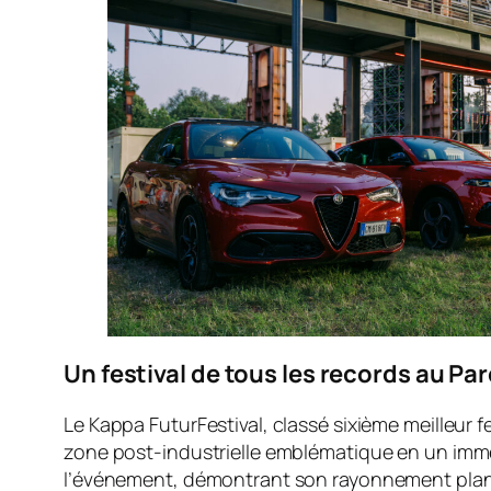
Un festival de tous les records au Pa
Le Kappa FuturFestival, classé sixième meilleur
zone post-industrielle emblématique en un immens
l’événement, démontrant son rayonnement plané