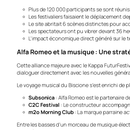
Plus de 120 000 participants se sont réunis
Les festivaliers faisaient le déplacement de
Le site abritait 6 scènes distinctes pour accu
Les spectateurs ont pu vibrer devant 36 h
L’impact économique direct généré sur le ter
Alfa Romeo et la musique : Une strat
Cette alliance majeure avec le Kappa FuturFestiv
dialoguer directement avec les nouvelles génér
Le voyage musical du Biscione s’est enrichi de p
Subsonica
: Alfa Romeo est le partenaire d
C2C Festival
: Le constructeur accompagne 
m2o Morning Club
: La marque parraine ac
Entre les basses d’un morceau de musique élect