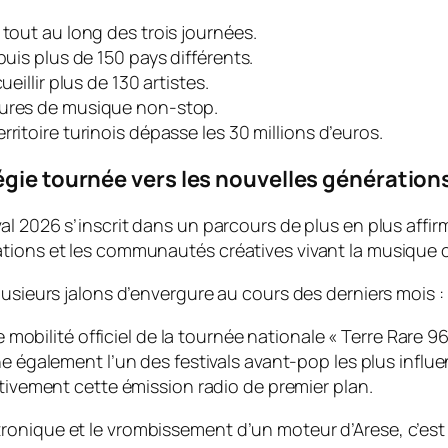
 tout au long des trois journées.
puis plus de 150 pays différents.
eillir plus de 130 artistes.
eures de musique non-stop.
ritoire turinois dépasse les 30 millions d’euros.
égie tournée vers les nouvelles génération
al 2026 s’inscrit dans un parcours de plus en plus affir
ations et les communautés créatives vivant la musique 
lusieurs jalons d’envergure au cours des derniers mois :
e mobilité officiel de la tournée nationale « Terre Rare 
également l’un des festivals avant-pop les plus influen
tivement cette émission radio de premier plan.
ronique et le vrombissement d’un moteur d’Arese, c’es