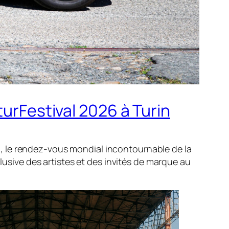
turFestival 2026 à Turin
, le rendez-vous mondial incontournable de la
clusive des artistes et des invités de marque au