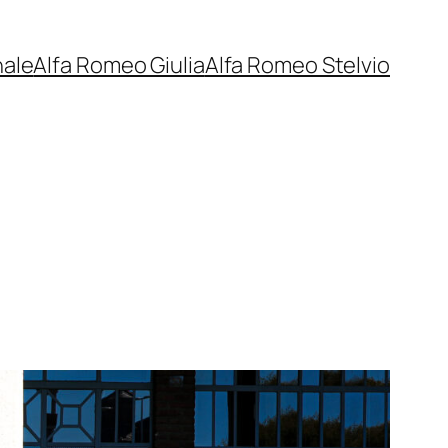
nale
Alfa Romeo Giulia
Alfa Romeo Stelvio