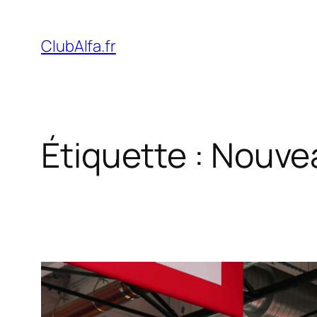
Aller
au
ClubAlfa.fr
contenu
Étiquette :
Nouve