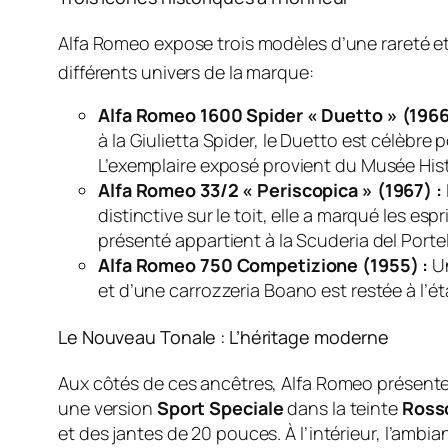
Alfa Romeo expose trois modèles d’une rareté e
différents univers de la marque
:
Alfa Romeo 1600 Spider « Duetto » (1966
à la Giulietta Spider, le Duetto est célèbre
L’exemplaire exposé provient du Musée Hist
Alfa Romeo 33/2 « Periscopica » (1967) :
distinctive sur le toit, elle a marqué les e
présenté appartient à la Scuderia del Portel
Alfa Romeo 750 Competizione (1955) :
Un
et d’une carrozzeria Boano est restée à l’é
Le Nouveau Tonale : L’héritage moderne
Aux côtés de ces ancêtres, Alfa Romeo présente
une version
Sport Speciale
dans la teinte
Ross
et des jantes de 20 pouces. À l’intérieur, l’amb