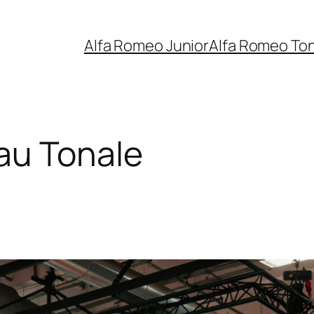
Alfa Romeo Junior
Alfa Romeo To
au Tonale