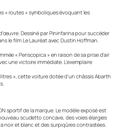
es « routes » symboliques évoquant les
d’œuvre. Dessiné par Pininfarina pour succéder
ans le film
Le Lauréat
avec Dustin Hoffman.
nommée « Periscopica » en raison de sa prise d’air
avec une victoire immédiate. L’exemplaire
litres », cette voiture dotée d’un châssis Abarth
s.
ADN sportif de la marque. Le modèle exposé est
un nouveau scudetto concave, des voies élargies
ra noir et blanc et des surpiqûres contrastées.