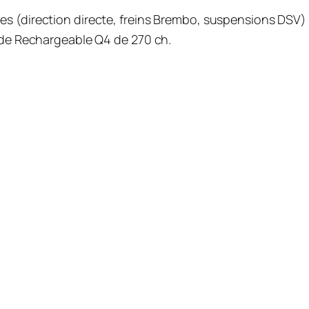
es (direction directe, freins Brembo, suspensions DS
ride Rechargeable Q4 de 270 ch
.