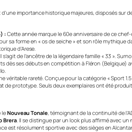
t d’une importance historique majeures, disposés sur d
) :
Cette année marque le 60e anniversaire de ce chef-
 pour sa forme en « os de seiche » et son rôle mythique d
orique d’Arese.
Il s’agit de l’ancêtre de la légendaire famille « 33 ». Sur
sprits dès ses débuts en compétition à Fléron (Belgique) 
lo.
e véritable rareté. Conçue pour la catégorie « Sport 1.5 
tat de prototype. Seuls deux exemplaires ont été produit
 le
Nouveau Tonale
, témoignant de la continuité de l’
o Brera
. Il se distingue par un look plus affirmé avec 
iance est résolument sportive avec des sièges en Alcanta