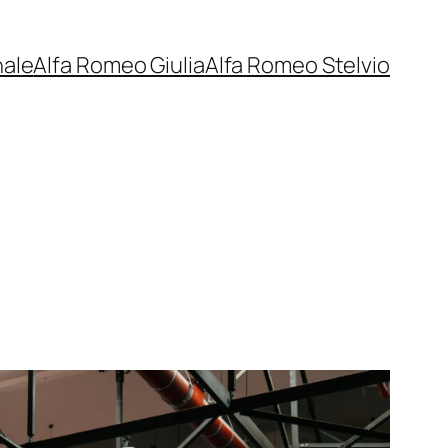
nale
Alfa Romeo Giulia
Alfa Romeo Stelvio