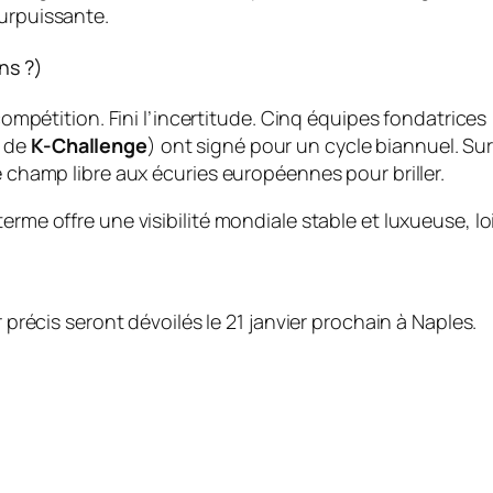
surpuissante.
ns ?)
 compétition. Fini l’incertitude. Cinq équipes fondatrices 
s de
K-Challenge
) ont signé pour un cycle biannuel. Sur
e champ libre aux écuries européennes pour briller.
erme offre une visibilité mondiale stable et luxueuse, lo
r précis seront dévoilés le 21 janvier prochain à Naples.