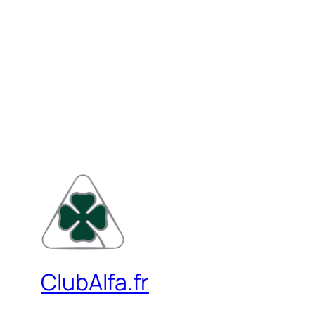
ClubAlfa.fr