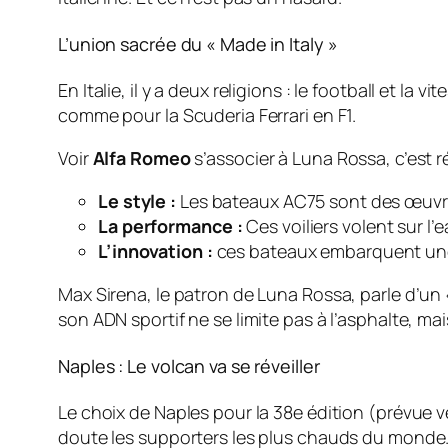
L’union sacrée du « Made in Italy »
En Italie, il y a deux religions : le football et la 
comme pour la Scuderia Ferrari en F1.
Voir
Alfa Romeo
s’associer à Luna Rossa, c’est r
Le style :
Les bateaux AC75 sont des œuvre
La performance :
Ces voiliers volent sur l
L’innovation :
ces bateaux embarquent une
Max Sirena, le patron de Luna Rossa, parle d’un
son ADN sportif ne se limite pas à l’asphalte, 
Naples : Le volcan va se réveiller
Le choix de Naples pour la 38e édition (prévue v
doute les supporters les plus chauds du monde. Im