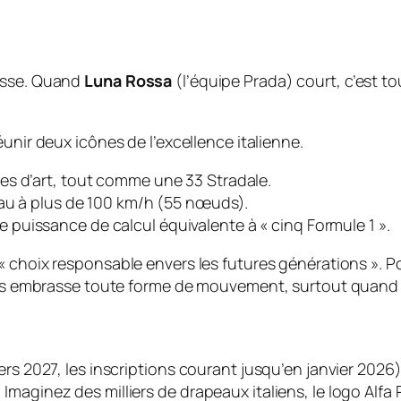
vitesse. Quand
Luna Rossa
(l’équipe Prada) court, c’est to
éunir deux icônes de l’excellence italienne.
s d’art, tout comme une 33 Stradale.
’eau à plus de 100 km/h (55 nœuds).
 puissance de calcul équivalente à
« cinq Formule 1 »
.
« choix responsable envers les futures générations »
. P
mais embrasse toute forme de mouvement, surtout quand i
ers 2027, les inscriptions courant jusqu’en janvier 2026
aginez des milliers de drapeaux italiens, le logo Alfa Ro