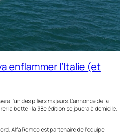
 enflammer l’Italie (et
sera l’un des piliers majeurs. L’annonce de la
er la botte : la 38e édition se jouera à domicile,
ord. Alfa Romeo est partenaire de l’équipe