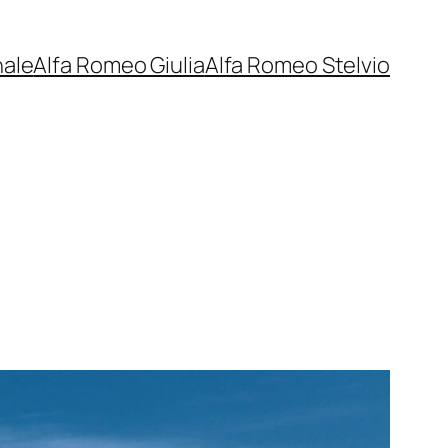
nale
Alfa Romeo Giulia
Alfa Romeo Stelvio