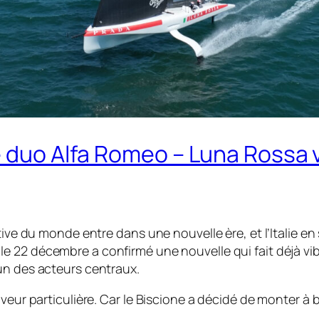
 duo Alfa Romeo – Luna Rossa va
ive du monde entre dans une nouvelle ère, et l’Italie en 
le 22 décembre a confirmé une nouvelle qui fait déjà vibr
un des acteurs centraux.
veur particulière. Car le
Biscione
a décidé de monter à b