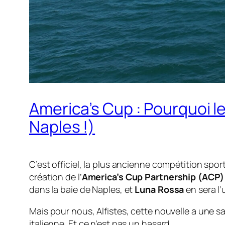
America’s Cup : Pourquoi le
Naples !)
C’est officiel, la plus ancienne compétition sport
création de l’
America’s Cup Partnership (ACP)
dans la baie de Naples, et
Luna Rossa
en sera l’
Mais pour nous, Alfistes, cette nouvelle a une sa
italienne. Et ce n’est pas un hasard.