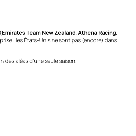
(
Emirates Team New Zealand
,
Athena Racing
,
prise : les États-Unis ne sont pas (encore) dans
in des aléas d’une seule saison.