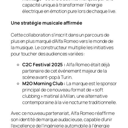
capacité unique à transformer l’énergie
électrique en émotion pure lors de chaque live.
Une stratégie musicale affirmée
Cette collaboration s’inscrit dans un parcours de
plus en plus marqué d’Alfa Romeo vers le monde de
la musique. Le constructeur multiplie les initiatives
pour toucher des audiences variées :
C2C Festival 2025 :
Alfa Romeo était déjà
partenaire de cet événement majeur de la
scène avant-pop à Turin.
M2O Morning Club :
La marque est le sponsor
principal de ce nouveau format de « soft
clubbing » matinal à Milan, une alternative
contemporaine à la vie nocturne traditionnelle.
Avec ce nouveau partenariat, Alfa Romeo réaffirme
son identité de marque audacieuse, capable d’unir
l’excellence de l’ingénierie automobile à l’énergie