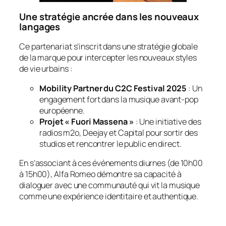
Une stratégie ancrée dans les nouveaux
langages
Ce partenariat s’inscrit dans une stratégie globale
de la marque pour intercepter les nouveaux styles
de vie urbains :
Mobility Partner du C2C Festival 2025
: Un
engagement fort dans la musique avant-pop
européenne.
Projet « Fuori Massena »
: Une initiative des
radios m2o, Deejay et Capital pour sortir des
studios et rencontrer le public en direct.
En s’associant à ces événements diurnes (de 10h00
à 15h00), Alfa Romeo démontre sa capacité à
dialoguer avec une communauté qui vit la musique
comme une expérience identitaire et authentique.