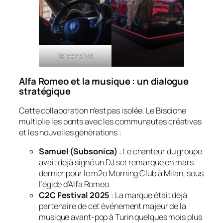
Screenshot
Alfa Romeo et la musique : un dialogue
stratégique
Cette collaboration n’est pas isolée. Le Biscione
multiplie les ponts avec les communautés créatives
et les nouvelles générations :
Samuel (Subsonica)
: Le chanteur du groupe
avait déjà signé un DJ set remarqué en mars
dernier pour le
m2o Morning Club
à Milan, sous
l’égide d’Alfa Romeo.
C2C Festival 2025
: La marque était déjà
partenaire de cet événement majeur de la
musique avant-pop à Turin quelques mois plus