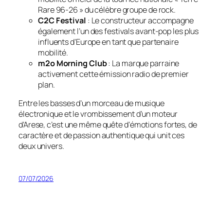
Rare 96-26 » du célèbre groupe de rock.
C2C Festival
: Le constructeur accompagne
également l’un des festivals avant-pop les plus
influents d’Europe en tant que partenaire
mobilité.
m2o Morning Club
: La marque parraine
activement cette émission radio de premier
plan.
Entre les basses d’un morceau de musique
électronique et le vrombissement d’un moteur
d’Arese, c’est une même quête d’émotions fortes, de
caractère et de passion authentique qui unit ces
deux univers.
07/07/2026