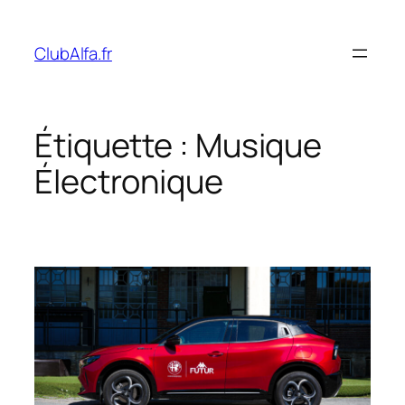
Aller
au
ClubAlfa.fr
contenu
Étiquette :
Musique
Électronique