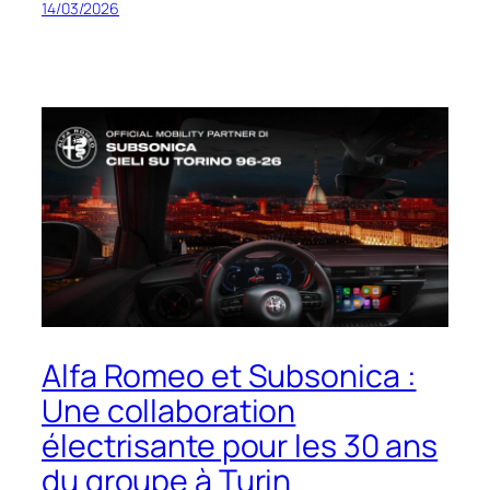
14/03/2026
Alfa Romeo et Subsonica :
Une collaboration
électrisante pour les 30 ans
du groupe à Turin