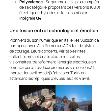
Polyvalence
: Sa gamme est la plus complète
de sa catégorie, proposant des versions 100 %
électriques, hybrides et la transmission
intégrale
Q4
.
Une fusion entre technologie et émotion
Pionniers du son numérique en Italie, les Subsonica
partagent avec Alfa Romeo un ADN fait de style et
de courage. Leurs concerts, véritables rites
collectifs mêlant beats électro et textes
visionnaires, transforment l’énergie électrique en
émotion pure. Les deux premières soirées des 31
mars et 1er avril ont déjà fait vibrer Turin, en
attendant les répliques prévues les 3 et 4 avril.