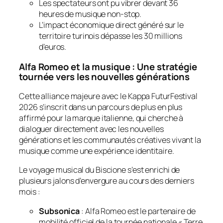
Les spectateurs ont pu vibrer devant 36
heures de musique non-stop.
L’impact économique direct généré sur le
territoire turinois dépasse les 30 millions
d’euros.
Alfa Romeo et la musique : Une stratégie
tournée vers les nouvelles générations
Cette alliance majeure avec le Kappa FuturFestival
2026 s’inscrit dans un parcours de plus en plus
affirmé pour la marque italienne, qui cherche à
dialoguer directement avec les nouvelles
générations et les communautés créatives vivant la
musique comme une expérience identitaire.
Le voyage musical du Biscione s’est enrichi de
plusieurs jalons d’envergure au cours des derniers
mois :
Subsonica
: Alfa Romeo est le partenaire de
mobilité officiel de la tournée nationale « Terre