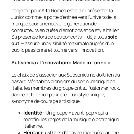
L’objectif pour Alfa Romeo est clair : présenter la
Junior comme la porte d’entrée vers l’univers de la
marque pour une nouvelle génération de
conducteurs en quête d’émotions et de style italien.
Sa présence lors de ces concerts — déjà tous
sold
out
— assure une visibilité maximale auprès d’un
public passionné et tourné vers l’innovation.
Subsonica : L’innovation « Made in Torino »
Le choix de s’associer aux Subsonica ne doit rien au
hasard. Véritables pionniers du son numérique en
Italie, les membres du groupe ont su fusionner rock,
dance et trip-hop pour créer un style unique,
synonyme de courage artistique.
Identité :
Un groupe « avant-pop » qui a
redéfini les règles de la musique électronique
italienne.
Héritage :
30 ans d’activité marqués par une